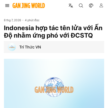
8 thg 7, 2026
4 phút đọc
Indonesia hợp tác tên lửa với Ấn
Độ nhằm ứng phó với ĐCSTQ
Trí Thức VN