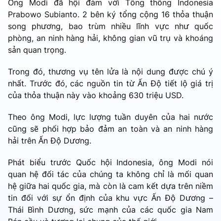
Ông Modi đã hội đàm với Tổng thống Indonesia
Prabowo Subianto. 2 bên ký tổng cộng 16 thỏa thuận
song phương, bao trùm nhiều lĩnh vực như quốc
phòng, an ninh hàng hải, không gian vũ trụ và khoáng
sản quan trọng.
Trong đó, thương vụ tên lửa là nội dung được chú ý
nhất. Trước đó, các nguồn tin từ Ấn Độ tiết lộ giá trị
của thỏa thuận này vào khoảng 630 triệu USD.
Theo ông Modi, lực lượng tuần duyên của hai nước
cũng sẽ phối hợp bảo đảm an toàn và an ninh hàng
hải trên Ấn Độ Dương.
Phát biểu trước Quốc hội Indonesia, ông Modi nói
quan hệ đối tác của chúng ta không chỉ là mối quan
hệ giữa hai quốc gia, mà còn là cam kết dựa trên niềm
tin đối với sự ổn định của khu vực Ấn Độ Dương –
Thái Bình Dương, sức mạnh của các quốc gia Nam