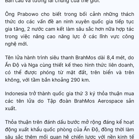
Bán cầu và tương lai chung của thế giới.
Ông Prabowo cho biết trong bối cảnh những thách
thức do các vấn đề an ninh xuyên quốc gia tiếp tục
gia tăng, 2 nước cam kết làm sâu sắc hơn nữa hợp tác
trong việc nâng cao năng lực ở các lĩnh vực công
nghệ mới.
Tên lửa hành trình siêu thanh BrahMos dài 8,4 mét, do
Ấn Độ và Nga cùng thiết kế theo hình thức liên doanh,
có thể được phóng từ mặt đất, trên biển và trên
không, với tầm bắn khoảng 290 km.
Indonesia trở thành quốc gia thứ 3 ký thỏa thuận mua
các tên lửa do Tập đoàn BrahMos Aerospace sản
xuất.
Thỏa thuận trên đánh dấu bước mở rộng đáng kể hoạt
động xuất khẩu quốc phòng của Ấn Độ, đồng thời làm
sâu sắc thêm mối quan hệ chiến lược với nền kinh tế