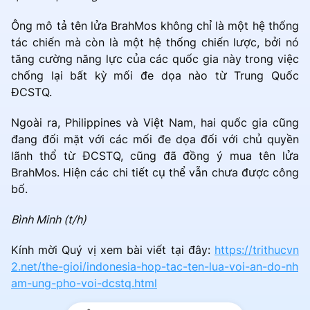
Ông mô tả tên lửa BrahMos không chỉ là một hệ thống
tác chiến mà còn là một hệ thống chiến lược, bởi nó
tăng cường năng lực của các quốc gia này trong việc
chống lại bất kỳ mối đe dọa nào từ Trung Quốc
ĐCSTQ.
Ngoài ra, Philippines và Việt Nam, hai quốc gia cũng
đang đối mặt với các mối đe dọa đối với chủ quyền
lãnh thổ từ ĐCSTQ, cũng đã đồng ý mua tên lửa
BrahMos. Hiện các chi tiết cụ thể vẫn chưa được công
bố.
Bình Minh (t/h)
Kính mời Quý vị xem bài viết tại đây:
https://trithucvn
2.net/the-gioi/indonesia-hop-tac-ten-lua-voi-an-do-nh
am-ung-pho-voi-dcstq.html