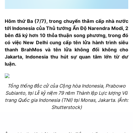
Hôm thứ Ba (7/7), trong chuyến thăm cấp nhà nước
tới Indonesia của Thủ tướng Ấn Độ Narendra Modi, 2
bên đã ký hơn 10 thỏa thuận song phương, trong đó
có việc New Delhi cung cấp tên lửa hành trình siêu
thanh BrahMos và tên lửa không đối không cho
Jakarta, Indonesia thu hút sự quan tâm lớn từ dư
luận.
Tổng thống đắc cử của Cộng hòa Indonesia, Prabowo
Subianto, tại Lễ kỷ niệm 79 năm Thành lập Lực lượng Vũ
trang Quốc gia Indonesia (TNI) tại Monas, Jakarta. (Ảnh:
Shutterstock)