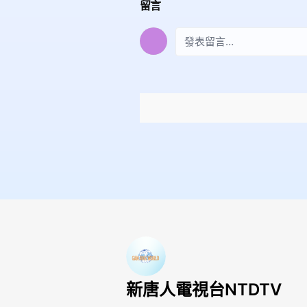
留言
新唐人電視台NTDTV