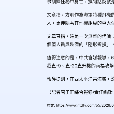
事訓練任務中身亡，換句話說就
文章指，方明作為海軍特種飛機
人，更伴隨著其他機組員的重大
文章直指，這是一次無聲的代價
價值人員與裝備的「隱形折損」
值得注意的是，中共官媒報導，6
載直-9、直-20直升機的兩棲攻
報導提到，在西太平洋某海域，遼
（記者唐子軒綜合報導/責任編輯
原文
:
https://www.ntdtv.com/b5/2026/