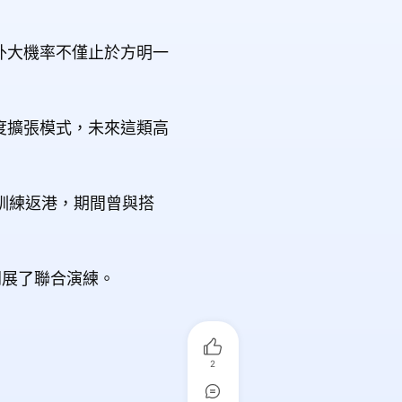
外大機率不僅止於方明一
度擴張模式，未來這類高
訓練返港，期間曾與搭
開展了聯合演練。
2