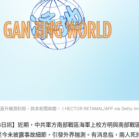
資料照，與本新聞無關。 ( HECTOR RETAMAL/AFP via Getty Ima
月08日訊】近期，中共軍方南部戰區海軍上校方明與南部戰
至今未披露事故細節，引發外界揣測。有消息指，兩人死