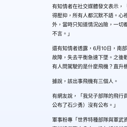
有知情者在社交媒體發文表示，「
得壓抑，所有人都沉默不語。心
外，當時只知道情況凶險，一切
不言。」
還有知情者透露，6月10日，南
故障，失去平衡急速下墜。之後
有人問駕駛的是什麼飛機？直升機
據說，該出事飛機有三個人。
有網友說，「我兒子部隊的飛行員
公布了石少勇）沒有公布。」
軍事粉專「世界特種部隊與軍武