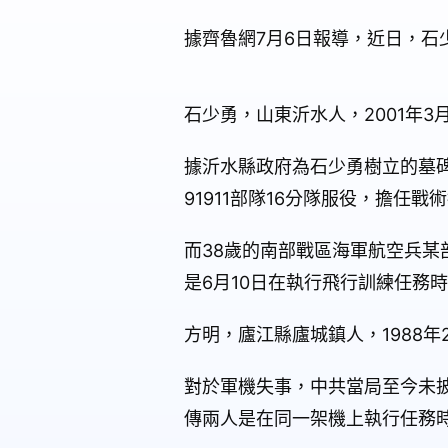
據齊魯網7月6日報導，近日，
石少勇，山東沂水人，2001年3
據沂水縣政府為石少勇樹立的墓碑
91911部隊16分隊服役，擔任戰
而38歲的南部戰區海軍航空兵某
是6月10日在執行飛行訓練任務
方明，廬江縣廬城鎮人，1988年
對於軍機失事，中共當局至今未
傳兩人是在同一架機上執行任務