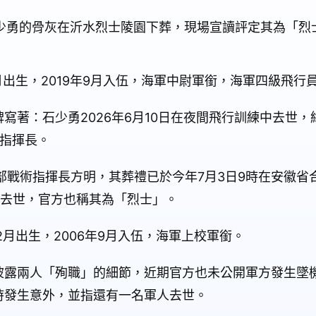
石少勇的骨灰在沂水烈士陵園下葬，現場宣讀評定其為「烈
月出生，2019年9月入伍，海軍中尉軍銜，海軍四級飛行
寫著：石少勇2026年6月10日在夜間飛行訓練中去世，
術指揮長。
部戰術指揮長方明，其葬禮已於今年7月3日9時在安徽省
時去世，官方也稱其為「烈士」。
2月出生，2006年9月入伍，海軍上校軍銜。
披露兩人「殉職」的細節，近期官方也未公開軍方發生墜
時發生意外，並指還有一名軍人去世。