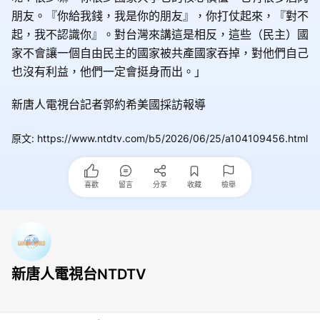
朋友。『你給我錢，我是你的朋友』，你打仗起來，『對不
起，我不認識你』。對台灣來講這是相反，這些（民主）國
家不會讓一個自由民主的國家被共產國家吞掉，對他們自己
也沒有利益，他們一定會挺身而出。」
新唐人電視台記者郭約希美國採訪報導
原文
:
https://www.ntdtv.com/b5/2026/06/25/a104109456.html
喜歡
留言
分享
收藏
檢舉
新唐人電視台NTDTV