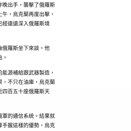
昨晚出手，襲擊了俄羅斯
上午，烏克蘭再度出擊，
已經遠遠深入俄羅斯境
籲俄羅斯坐下來談。他
點。
的能源補給跟武器製造，
果，不只在油庫，烏克蘭
近四百五十座俄羅斯天
俄軍的通信系統。結果就
算手握這樣的優勢，烏克