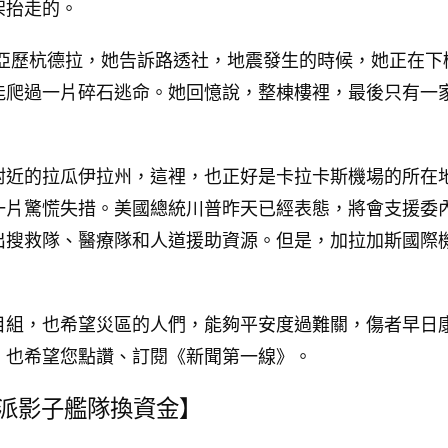
架抬走的。
·亞歷杭德拉，她告訴路透社，地震發生的時候，她正在下
能爬過一片碎石逃命。她回憶說，整棟樓裡，最後只有一
附近的拉瓜伊拉州，這裡，也正好是卡拉卡斯機場的所在
一片驚慌失措。美國總統川普昨天已經表態，將會支援委
出搜救隊、醫療隊和人道援助資源。但是，加拉加斯國際
目組，也希望災區的人們，能夠平安度過難關，傷者早日
，也希望您點讚、訂閱《新聞第一線》。
俄派影子艦隊換資金】