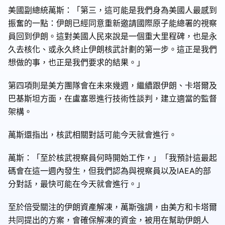
美國副總統萬斯：「第三，這可能是我們身為美國人最感到
振奮的一點：伊朗已經同意重新邀請國際原子能總署的視察
員回到伊朗。這對美國人民來說是一個重大里程碑，也是永
久去核化、或永久終止伊朗核武計劃的第一步。這正是我們
想做的事，也正是我們要求的結果。」
第四項則是美方團隊會在未來幾週，繼續跟伊朗、卡塔爾及
巴基斯坦方面，在盧塞恩進行技術性談判，建立適當的監督
架構。
萬斯還指出，核武相關對話可能今天就會進行。
萬斯：「至於核武視察員何時開始工作，」「我預計這最起
碼會在這一週內發生，但我們認為與視察員以及IAEA的部
分對話，最快可能在今天就會進行。」
至於倍受關注的伊朗資產解凍，萬斯強調，由美方和卡塔爾
共同提出的方案，會確保解凍的資金，被用在幫助伊朗人