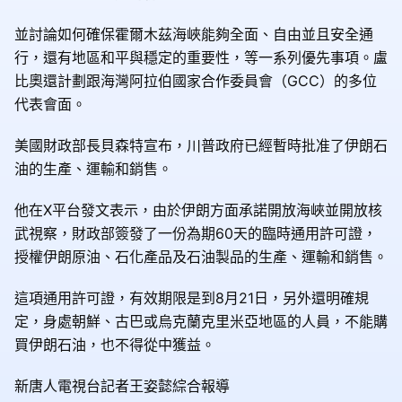
並討論如何確保霍爾木茲海峽能夠全面、自由並且安全通
行，還有地區和平與穩定的重要性，等一系列優先事項。盧
比奧還計劃跟海灣阿拉伯國家合作委員會（GCC）的多位
代表會面。
美國財政部長貝森特宣布，川普政府已經暫時批准了伊朗石
油的生產、運輸和銷售。
他在X平台發文表示，由於伊朗方面承諾開放海峽並開放核
武視察，財政部簽發了一份為期60天的臨時通用許可證，
授權伊朗原油、石化產品及石油製品的生產、運輸和銷售。
這項通用許可證，有效期限是到8月21日，另外還明確規
定，身處朝鮮、古巴或烏克蘭克里米亞地區的人員，不能購
買伊朗石油，也不得從中獲益。
新唐人電視台記者王姿懿綜合報導