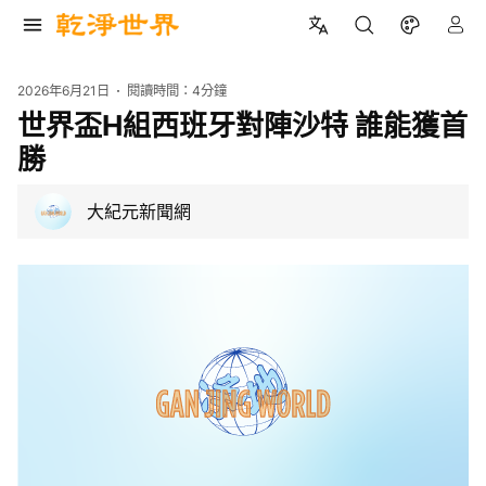
2026年6月21日
閱讀時間：
4分鐘
世界盃H組西班牙對陣沙特 誰能獲首
勝
大紀元新聞網