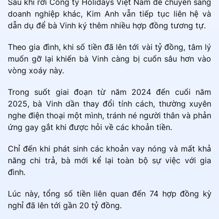
Sau khi rời Công ty Holidays Việt Nam để chuyển sang
doanh nghiệp khác, Kim Anh vẫn tiếp tục liên hệ và
dẫn dụ để bà Vinh ký thêm nhiều hợp đồng tương tự.
Theo gia đình, khi số tiền đã lên tới vài tỷ đồng, tâm lý
muốn gỡ lại khiến bà Vinh càng bị cuốn sâu hơn vào
vòng xoáy này.
Trong suốt giai đoạn từ năm 2024 đến cuối năm
2025, bà Vinh dần thay đổi tính cách, thường xuyên
nghe điện thoại một mình, tránh né người thân và phản
ứng gay gắt khi được hỏi về các khoản tiền.
Chỉ đến khi phát sinh các khoản vay nóng và mất khả
năng chi trả, bà mới kể lại toàn bộ sự việc với gia
đình.
Lúc này, tổng số tiền liên quan đến 74 hợp đồng kỳ
nghỉ đã lên tới gần 20 tỷ đồng.