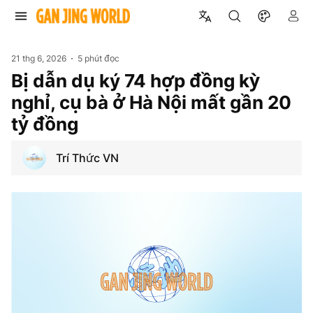
21 thg 6, 2026
5 phút đọc
Bị dẫn dụ ký 74 hợp đồng kỳ
nghỉ, cụ bà ở Hà Nội mất gần 20
tỷ đồng
Trí Thức VN