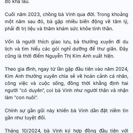
đó khá lâu.
Cuối năm 2023, chồng bà Vinh qua đời. Trong khoảng
một năm sau đó, bà gặp nhiều biến động về tâm lý,
phải đi trị liệu và thăm khám sức khỏe tinh thần.
Vốn là người thích giao lưu, bà thường xuyên đi du
lịch và tìm hiểu các gói nghỉ dưỡng để thư giãn. Đây
cũng là thời điểm Nguyễn Thị Kim Anh xuất hiện.
Theo gia đình, ngay từ lần gặp đầu tiên vào năm 2024,
Kim Anh thường xuyên chia sẻ về hoàn cảnh cá nhân,
công việc và cuộc sống, đồng thời khẳng định hai
người “có duyên”, coi bà Vinh như người thân và nhận
làm “con nuôi”.
Chính sự gần gũi này khiến bà Vinh dần đặt niềm tin
gần như tuyệt đối.
Tháng 10/2024, bà Vinh ký hợp đồng đầu tiên với