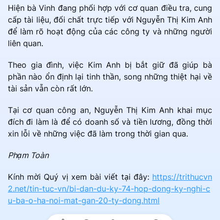
Hiện bà Vinh đang phối hợp với cơ quan điều tra, cung
cấp tài liệu, đối chất trực tiếp với Nguyễn Thị Kim Anh
để làm rõ hoạt động của các công ty và những người
liên quan.
Theo gia đình, việc Kim Anh bị bắt giữ đã giúp bà
phần nào ổn định lại tinh thần, song những thiệt hại về
tài sản vẫn còn rất lớn.
Tại cơ quan công an, Nguyễn Thị Kim Anh khai mục
đích đi làm là để có doanh số và tiền lương, đồng thời
xin lỗi về những việc đã làm trong thời gian qua.
Phạm Toàn
Kính mời Quý vị xem bài viết tại đây:
https://trithucvn
2.net/tin-tuc-vn/bi-dan-du-ky-74-hop-dong-ky-nghi-c
u-ba-o-ha-noi-mat-gan-20-ty-dong.html