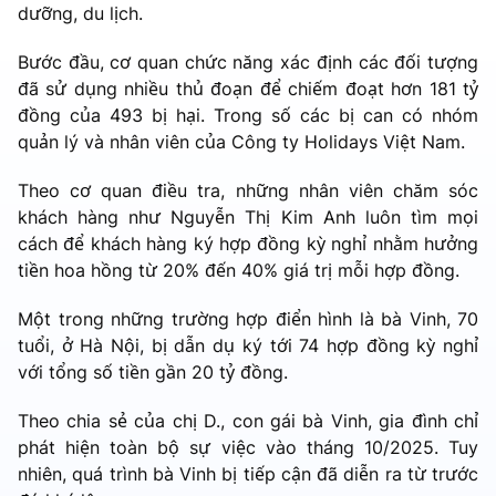
dưỡng, du lịch.
Bước đầu, cơ quan chức năng xác định các đối tượng
đã sử dụng nhiều thủ đoạn để chiếm đoạt hơn 181 tỷ
đồng của 493 bị hại. Trong số các bị can có nhóm
quản lý và nhân viên của Công ty Holidays Việt Nam.
Theo cơ quan điều tra, những nhân viên chăm sóc
khách hàng như Nguyễn Thị Kim Anh luôn tìm mọi
cách để khách hàng ký hợp đồng kỳ nghỉ nhằm hưởng
tiền hoa hồng từ 20% đến 40% giá trị mỗi hợp đồng.
Một trong những trường hợp điển hình là bà Vinh, 70
tuổi, ở Hà Nội, bị dẫn dụ ký tới 74 hợp đồng kỳ nghỉ
với tổng số tiền gần 20 tỷ đồng.
Theo chia sẻ của chị D., con gái bà Vinh, gia đình chỉ
phát hiện toàn bộ sự việc vào tháng 10/2025. Tuy
nhiên, quá trình bà Vinh bị tiếp cận đã diễn ra từ trước