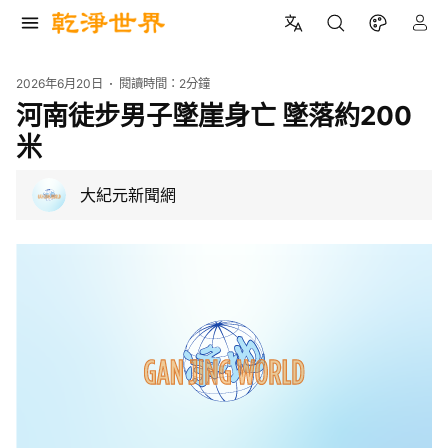
2026年6月20日
閱讀時間：
2分鐘
河南徒步男子墜崖身亡 墜落約200
米
大紀元新聞網