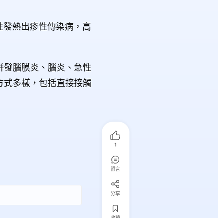
性發熱出疹性傳染病，高
併發腦膜炎、腦炎、急性
方式多樣，包括直接接觸
1
留言
分享
收藏