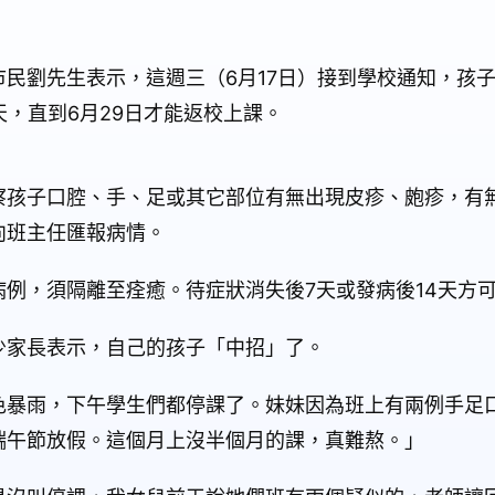
民劉先生表示，這週三（6月17日）接到學校通知，孩
天，直到6月29日才能返校上課。
察孩子口腔、手、足或其它部位有無出現皮疹、皰疹，有
向班主任匯報病情。
例，須隔離至痊癒。待症狀消失後7天或發病後14天方
少家長表示，自己的孩子「中招」了。
色暴雨，下午學生們都停課了。妹妹因為班上有兩例手足口
端午節放假。這個月上沒半個月的課，真難熬。」