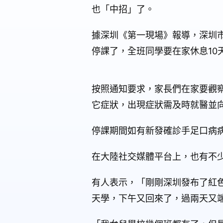
也「中招」了。
據深圳《第一現場》報導，深圳市
停課了，全班同學要在家休息10
按照通知要求，家長們在家要觀
它症狀，出現症狀需及時就醫並
停課期間如有新發確診手足口病病
在大陸社交媒體平台上，也有不
有人表示，「剛剛深圳發布了紅
天學，下午又回來了，過兩天又