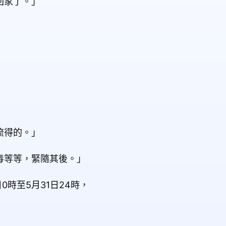
回家了。」
流得的。」
毒等等，緊隨其後。」
0時至5月31日24時，