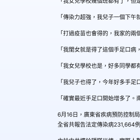
「我女兒學校幾個班都有了，但
「傳染力超強，我兒子一個下午
「打過疫苗也會得的，我家的兩
「我閨女就是得了這個手足口病
「我女兒學校也是，好多同學都有
「我兒子也得了，今年好多手足
「確實最近手足口開始增多了。
6月16日，廣東省疾病預防控制局
全省共報告法定傳染病231,664