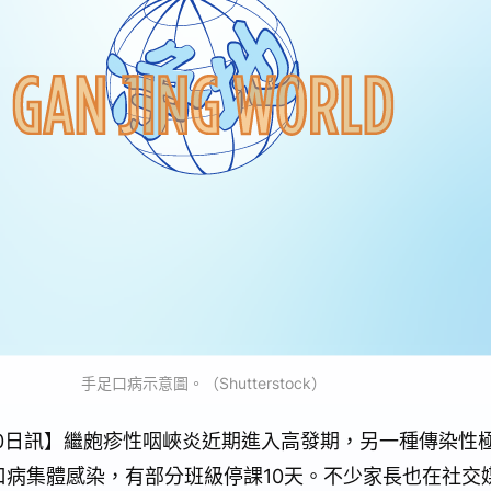
手足口病示意圖。（Shutterstock）
月20日訊】繼皰疹性咽峽炎近期進入高發期，另一種傳染性
口病集體感染，有部分班級停課10天。不少家長也在社交