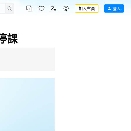
加入會員
登入
停課