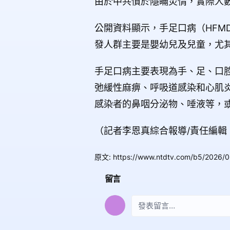
由於中共慣於隱瞞災情，實際人
公開資料顯示，手足口病（HFM
發人群主要是嬰幼兒及兒童，尤
手足口病主要表現為手、足、口
弛緩性麻痹、呼吸道感染和心肌
感染者的鼻咽分泌物、唾液等，
（記者李恩真綜合報導/責任編輯
原文
:
https://www.ntdtv.com/b5/2026/
留言