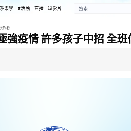
淨樂學
#活動
直播
短影片
次觀看
極強疫情 許多孩子中招 全班