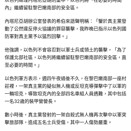
內」繼續留駐黎巴嫩南部的安全區。
內塔尼亞胡辦公室發表的希伯來語聲明稱：「鑒於真主黨發
動了公然違反停火協議的罪惡襲擊，我昨晚已指示以色列國
防軍對真主黨予以猛烈回擊。」
他強調，以色列不會容忍對以軍士兵或領土的襲擊，「為了
保護北部社區，以色列將繼續留駐黎巴嫩南部的安全區，直
至必要的時間。」
以色列軍方表示，週四午夜過後不久，在黎巴嫩南部一座村
莊裡，一架真主黨的疑似無人機或反坦克導彈擊中了以軍的
一輛坦克，導致坦克內的全部四名車組人員遇難，其中包括
一名32歲的裝甲營營長。
數小時後，真主黨發射的一架自殺式無人機再次擊中以軍突
擊旅部隊，造成五名士兵受傷，其中一人傷勢嚴重。