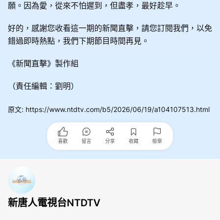
願。因為愛，從來不怕遲到，但盡孝，最好趁早。
好的，感謝您收看這一期的新聞直擊，請您訂閱我們，以免
錯過即時熱點，我們下期節目時間再見。
《新聞直擊》製作組
（責任編輯：劉明）
原文
:
https://www.ntdtv.com/b5/2026/06/19/a104107513.html
喜歡
留言
分享
收藏
檢舉
新唐人電視台NTDTV