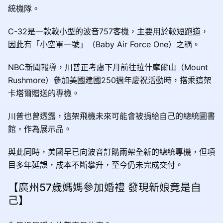
統機隊。
C-32是一款較小型的波音757客機，主要用於較短跑道，
因此有「小空軍一號」（Baby Air Force One）之稱。
NBC新聞報導，川普正考慮下月前往拉什摩爾山（Mount
Rushmore）參加美國建國250週年慶祝活動時，搭乘這架
卡塔爾贈送的專機。
川普也曾透露，這架飛機未來可能會被捐給自己的總統圖書
館，作為展示品。
與此同時，美國早已向波音訂購兩架全新的總統專機，但項
目多年延誤，成本不斷攀升，至今仍未完成交付。
【廣州57歲媽媽參加婚禮 發現新娘竟是自
己】