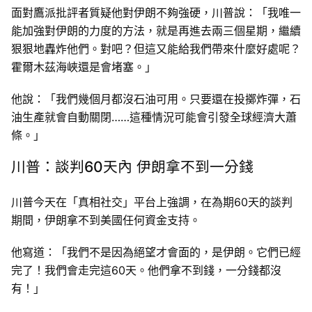
面對鷹派批評者質疑他對伊朗不夠強硬，川普說：「我唯一
能加強對伊朗的力度的方法，就是再進去兩三個星期，繼續
狠狠地轟炸他們。對吧？但這又能給我們帶來什麼好處呢？
霍爾木茲海峽還是會堵塞。」
他說：「我們幾個月都沒石油可用。只要還在投擲炸彈，石
油生產就會自動關閉……這種情況可能會引發全球經濟大蕭
條。」
川普：談判60天內 伊朗拿不到一分錢
川普今天在「真相社交」平台上強調，在為期60天的談判
期間，伊朗拿不到美國任何資金支持。
他寫道：「我們不是因為絕望才會面的，是伊朗。它們已經
完了！我們會走完這60天。他們拿不到錢，一分錢都沒
有！」