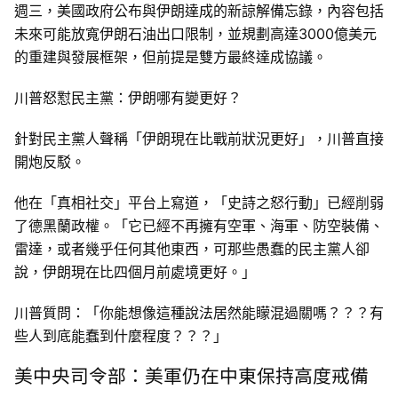
週三，美國政府公布與伊朗達成的新諒解備忘錄，內容包括
未來可能放寬伊朗石油出口限制，並規劃高達3000億美元
的重建與發展框架，但前提是雙方最終達成協議。
川普怒懟民主黨：伊朗哪有變更好？
針對民主黨人聲稱「伊朗現在比戰前狀況更好」，川普直接
開炮反駁。
他在「真相社交」平台上寫道，「史詩之怒行動」已經削弱
了德黑蘭政權。「它已經不再擁有空軍、海軍、防空裝備、
雷達，或者幾乎任何其他東西，可那些愚蠢的民主黨人卻
說，伊朗現在比四個月前處境更好。」
川普質問：「你能想像這種說法居然能矇混過關嗎？？？有
些人到底能蠢到什麼程度？？？」
美中央司令部：美軍仍在中東保持高度戒備