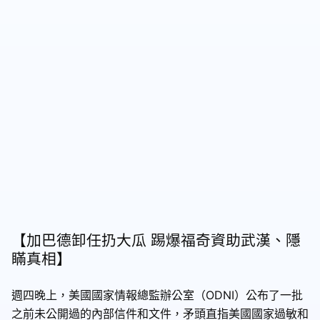
【加巴德卸任扔大瓜 踢爆福奇資助武漢、隱
瞞真相】
週四晚上，美國國家情報總監辦公室（ODNI）公布了一批
之前未公開過的內部信件和文件，矛頭直指美國國家過敏和