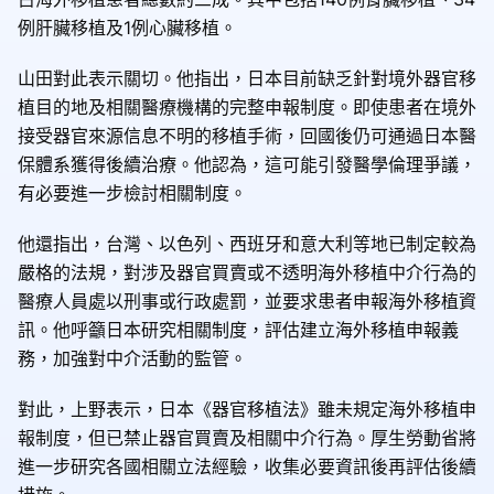
例肝臟移植及1例心臟移植。
山田對此表示關切。他指出，日本目前缺乏針對境外器官移
植目的地及相關醫療機構的完整申報制度。即使患者在境外
接受器官來源信息不明的移植手術，回國後仍可通過日本醫
保體系獲得後續治療。他認為，這可能引發醫學倫理爭議，
有必要進一步檢討相關制度。
他還指出，台灣、以色列、西班牙和意大利等地已制定較為
嚴格的法規，對涉及器官買賣或不透明海外移植中介行為的
醫療人員處以刑事或行政處罰，並要求患者申報海外移植資
訊。他呼籲日本研究相關制度，評估建立海外移植申報義
務，加強對中介活動的監管。
對此，上野表示，日本《器官移植法》雖未規定海外移植申
報制度，但已禁止器官買賣及相關中介行為。厚生勞動省將
進一步研究各國相關立法經驗，收集必要資訊後再評估後續