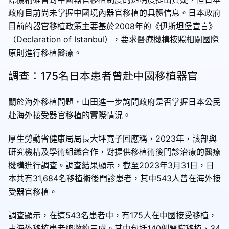
政府目前尚未掌握中國境內器官移植的具體信息。日本政府
目前的器官移植政策主要基於2008年的《伊斯坦堡宣言》
（Declaration of Istanbul），要求醫療機構按照相關國際
原則進行移植醫療。
調查：175名日本患者曾赴中國移植器官
關於海外移植問題，山田進一步詢問政府是否掌握日本公民
赴海外接受器官移植的實際情況。
厚生勞動省健康局局長大坪寛子回應稱，2023年，該部與
研究機構及學術組織合作，對提供移植術後門診治療的醫療
機構進行調查。調查結果顯示，截至2023年3月31日，日
本共有31,684名移植術後門診患者，其中543人曾在海外接
受器官移植。
調查顯示，在這543名患者中，有175人在中國接受移植，
占海外移植患者總數約三成。其中包括140例腎臟移植、34