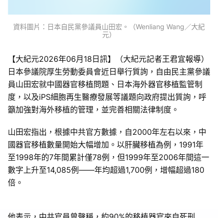
資料圖片：日本自民黨參議員山田宏。（Wenliang Wang／大紀
元）
【大紀元2026年06月18日訊】（大紀元記者王君宜報導）
日本參議院厚生勞動委員會近日舉行質詢，自由民主黨參議
員山田宏就中國器官移植問題、日本海外器官移植監管制
度，以及iPS細胞再生醫療發展等議題向政府提出質詢，呼
籲加強對海外移植的管理，並完善相關法律制度。
山田宏指出，根據中共官方數據，自2000年左右以來，中
國器官移植數量開始大幅增加。以肝臟移植為例，1991年
至1998年的7年間累計僅78例，但1999年至2006年間這一
數字上升至14,085例——年均超過1,700例，增幅超過180
倍。
他表示，中共官員曾聲稱，約90%的移植器官來自死刑