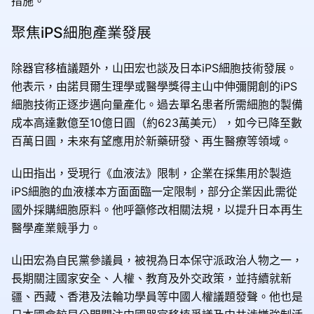
措施。
聚焦iPS細胞產業發展
除器官移植議題外，山田宏也談及日本iPS細胞技術發展。
他表示，由諾貝爾生理學或醫學獎得主山中伸彌開創的iPS
細胞技術正逐步邁向量產化。過去單名患者所需細胞的製備
成本高達數億至10億日圓（約623萬美元），如今已降至數
百萬日圓，未來有望應用於新藥研發、再生醫療等領域。
山田指出，受現行《血液法》限制，企業在採集用於製造
iPS細胞的血液樣本方面面臨一定限制，部分企業因此需從
國外採購細胞原料。他呼籲修改相關法規，以提升日本再生
醫學產業競爭力。
山田宏為自民黨參議員，被視為日本保守派政治人物之一，
長期關注國家安全、人權、教育及外交政策，並持續就新
疆、西藏、香港及法輪功學員等中國人權議題發聲。他也是