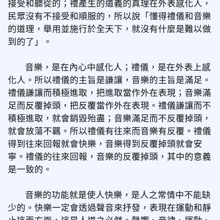
接受和聽從的；禮產生的道義的真理在外表感化人，
民眾沒有不接受和順服的，所以說「懂得禮儀和音樂
的道理，舉用並施行於全天下，就沒有什麼是難以做
到的了」。
音樂，是在內心中感化人；禮儀，是在外表上感
化人。所以禮儀的主旨是謙讓，音樂的主旨是滿足。
禮儀謙讓而積極進取，把進取當作外在表現；音樂滿
足而反覆掉頭，把反覆當作外在表現。禮儀謙讓而不
積極進取，就會銷毀殆盡；音樂滿足而不反覆掉頭，
就會放蕩不羈。所以禮儀有往來而音樂有反覆。禮儀
得到往來回報就會快樂，音樂得到反覆掉頭就會安
寧。禮儀的往來回報，音樂的反覆掉頭，其中的意義
是一致的。
音樂的功能就是使人快樂，是人之常情中不能缺
少的。快樂一定會透過聲音來抒發，表現在運動和靜