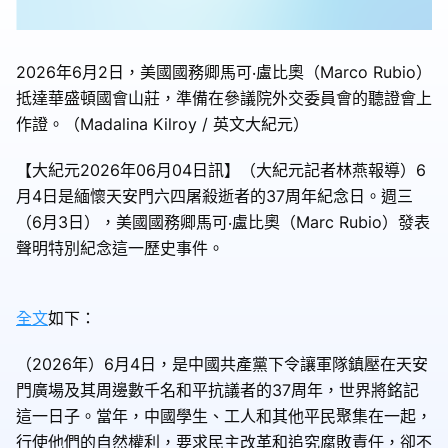
2026年6月2日，美國國務卿馬可‧盧比奧（Marco Rubio）
抵達華盛頓國會山莊，準備在參議院外交委員會的聽證會上
作證。（Madalina Kilroy / 英文大紀元）
【大紀元2026年06月04日訊】（大紀元記者林燕報導）6
月4日是緬懷天安門六四屠殺逝者的37周年紀念日。週三
（6月3日），美國國務卿馬可‧盧比奧（Marc Rubio）發表
聲明特別紀念這一歷史事件。
全文
如下：
（2026年）6月4日，是中國共產黨下令讓軍隊鎮壓在天安
門廣場及其周邊數千名和平抗議者的37周年，世界將銘記
這一日子。當年，中國學生、工人和其他平民聚集在一起，
行使他們的自然權利，要求民主改革和追究腐敗責任，卻不