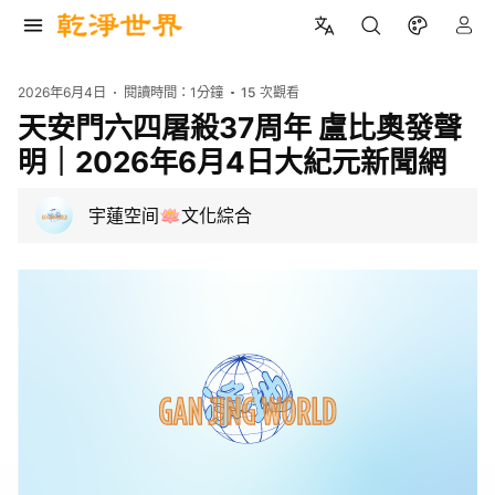
2026年6月4日
閱讀時間：
1分鐘
15
次觀看
天安門六四屠殺37周年 盧比奧發聲
明｜2026年6月4日大紀元新聞網
宇蓮空间🪷文化綜合