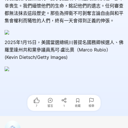
幸喪生。我們緬懷他們的生命，銘記他們的遺志。任何審查
都無法抹去這段歷史。那些為捍衛不可剝奪言論自由與和平
集會權利而犧牲的人們，終有一天會得到正義的伸張。
2025年1月15日，美國當選總統川普提名國務卿候選人、佛
羅里達州共和黨參議員馬可‧盧比奧（Marco Rubio）
(Kevin Dietsch/Getty Images)
7
留言
1
收藏
檢舉