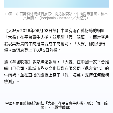
中國一名百萬粉絲網紅賣摻假牛肉捲被索賠。牛肉捲示意圖，和本
文無關。（Benjamin Chasteen／大紀元）
【大紀元2026年06月03日訊】中國有兩百萬粉絲的網紅
「大鑫」在平台賣牛肉捲，並承諾「假一賠萬」，而當客戶
發現其販賣的牛肉捲是合成牛肉捲時，「大鑫」卻拒絕賠
償。該消息登上了6月3日熱搜。
據《羊城晚報》多家媒體報導，「大鑫」在中國一家平台推
銷自己公司、聊城市鼎友文化傳媒有限公司（鼎友文化）的
牛肉捲，並在直播的紙板上寫了「假一賠萬，支持任何機構
檢測」。
中國有兩百萬粉絲的網紅「大鑫」在平台賣牛肉捲，承諾「假一賠
萬」。（微博截圖）