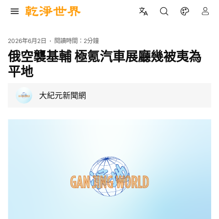
2026年6月2日
閱讀時間：
2分鐘
俄空襲基輔 極氪汽車展廳幾被夷為
平地
大紀元新聞網