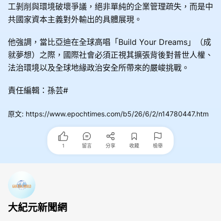
工剝削與環境破壞爭議，絕非單純的企業管理疏失，而是中
共國家資本主義對外輸出的具體展現。
他強調，當比亞迪在全球高唱「Build Your Dreams」（成
就夢想）之際，國際社會必須正視其擴張背後對普世人權、
法治環境以及全球地緣政治安全所帶來的嚴峻挑戰。
責任編輯：孫芸#
原文
:
https://www.epochtimes.com/b5/26/6/2/n14780447.htm
1
留言
分享
收藏
檢舉
大紀元新聞網