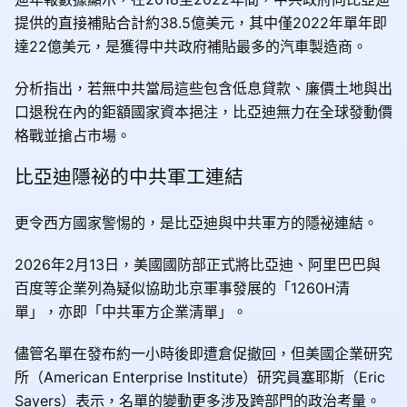
提供的直接補貼合計約38.5億美元，其中僅2022年單年即
達22億美元，是獲得中共政府補貼最多的汽車製造商。
分析指出，若無中共當局這些包含低息貸款、廉價土地與出
口退稅在內的鉅額國家資本挹注，比亞迪無力在全球發動價
格戰並搶占市場。
比亞迪隱祕的中共軍工連結
更令西方國家警惕的，是比亞迪與中共軍方的隱祕連結。
2026年2月13日，美國國防部正式將比亞迪、阿里巴巴與
百度等企業列為疑似協助北京軍事發展的「1260H清
單」，亦即「中共軍方企業清單」。
儘管名單在發布約一小時後即遭倉促撤回，但美國企業研究
所（American Enterprise Institute）研究員塞耶斯（Eric
Sayers）表示，名單的變動更多涉及跨部門的政治考量。