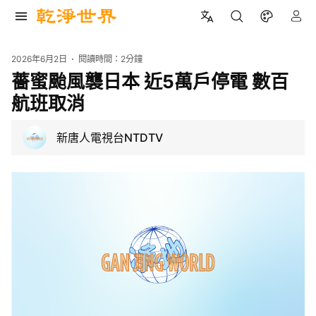
2026年6月2日
閱讀時間：
2分鐘
薔蜜颱風襲日本 近5萬戶停電 數百
航班取消
新唐人電視台NTDTV