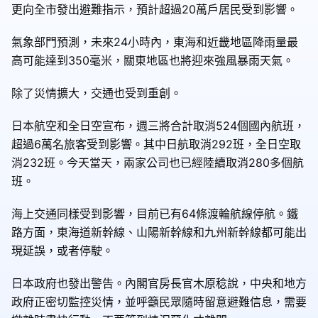
更向全市發出避難指示，預計超過20萬戶居民受到影響。
氣象部門預測，未來24小時內，東海和近畿地區降雨量最
高可能達到350毫米，關東地區也將迎來強風暴雨天氣。
除了災情擴大，交通也受到重創。
日本航空和全日空宣布，週三將合計取消524個國內航班，
超過6萬名旅客受到影響。其中日航取消292班，全日空取
消232班。今天當天，兩家公司也已經陸續取消280多個航
班。
海上交通同樣受到影響，目前已有64條渡輪航線停航。鐵
路方面，東海道新幹線、山陽新幹線和九州新幹線都可能出
現延誤，或者停駛。
日本政府也發出警告。內閣官房長官木原稔說，中央和地方
政府正密切監控災情，並呼籲民眾隨時留意避難信息，需要