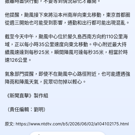
撤離時盡快行動，不要等到情況惡化才離開。
他提醒，颱風接下來將沿本州南岸向東北移動，東京首都圈
從週三開始也可能受到影響，通勤和出行都可能出現混亂。
截至今天中午，颱風中心位於屋久島西南方向約110公里海
域，正以每小時35公里速度向東北移動。中心附近最大持
續風速達到每秒25米，瞬間陣風可達每秒35米，相當於時
速126公里。
氣象部門提醒，即使不在颱風中心路徑附近，也可能遭遇強
降雨和陣風天氣，民眾切勿掉以輕心。
《新聞直擊》製作組
（責任編輯：劉明）
原文
:
https://www.ntdtv.com/b5/2026/06/02/a104102175.html