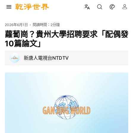
2026年6月1日
閱讀時間：
2分鐘
蘿蔔崗？貴州大學招聘要求「配偶發
10篇論文」
新唐人電視台NTDTV