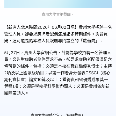
貴州大學官網截圖。
【新唐人北京時間2026年06月02日訊】貴州大學招聘一名
管理人員，卻要求應聘者配偶滿足諸多苛刻條件。輿論質
疑，這可能是給本校人員親屬專門設立的「蘿蔔崗」。
5月27日，貴州大學官網公告，計劃為學校招聘一名管理人
員。公告對應聘者條件要求不高，卻要求應聘者配偶滿足六
條苛刻的條件，包括：必須是本校在職在編優秀博士；主持
2項及以上國家級項目；以第一作者身分發表CSSCI（核心
期刊資料庫）論文10篇及以上；獲得貴州省優秀成果獎一
等獎1項；必須是學校學科學術帶頭人；必須是貴州省創新
團隊帶頭人。
貴州大學招聘公告。（網頁截圖）