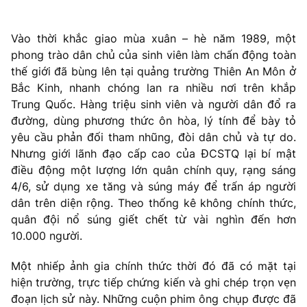
Vào thời khắc giao mùa xuân – hè năm 1989, một
phong trào dân chủ của sinh viên làm chấn động toàn
thế giới đã bùng lên tại quảng trường Thiên An Môn ở
Bắc Kinh, nhanh chóng lan ra nhiều nơi trên khắp
Trung Quốc. Hàng triệu sinh viên và người dân đổ ra
đường, dùng phương thức ôn hòa, lý tính để bày tỏ
yêu cầu phản đối tham nhũng, đòi dân chủ và tự do.
Nhưng giới lãnh đạo cấp cao của ĐCSTQ lại bí mật
điều động một lượng lớn quân chính quy, rạng sáng
4/6, sử dụng xe tăng và súng máy để trấn áp người
dân trên diện rộng. Theo thống kê không chính thức,
quân đội nổ súng giết chết từ vài nghìn đến hơn
10.000 người.
Một nhiếp ảnh gia chính thức thời đó đã có mặt tại
hiện trường, trực tiếp chứng kiến và ghi chép trọn vẹn
đoạn lịch sử này. Những cuộn phim ông chụp được đã