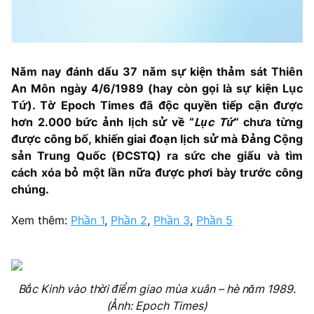
Năm nay đánh dấu 37 năm sự kiện thảm sát Thiên
An Môn ngày 4/6/1989 (hay còn gọi là sự kiện Lục
Tứ). Tờ Epoch Times đã độc quyền tiếp cận được
hơn 2.000 bức ảnh lịch sử về “
Lục Tứ
” chưa từng
được công bố, khiến giai đoạn lịch sử mà Đảng Cộng
sản Trung Quốc (ĐCSTQ) ra sức che giấu và tìm
cách xóa bỏ một lần nữa được phơi bày trước công
chúng.
Xem thêm:
Phần 1
,
Phần 2
,
Phần 3
,
Phần 5
Bắc Kinh vào thời điểm giao mùa xuân – hè năm 1989.
(Ảnh: Epoch Times)