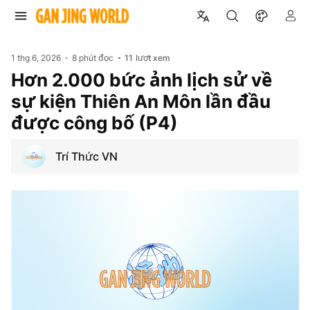
1 thg 6, 2026
8 phút đọc
11
lượt xem
Hơn 2.000 bức ảnh lịch sử về
sự kiện Thiên An Môn lần đầu
được công bố (P4)
Trí Thức VN