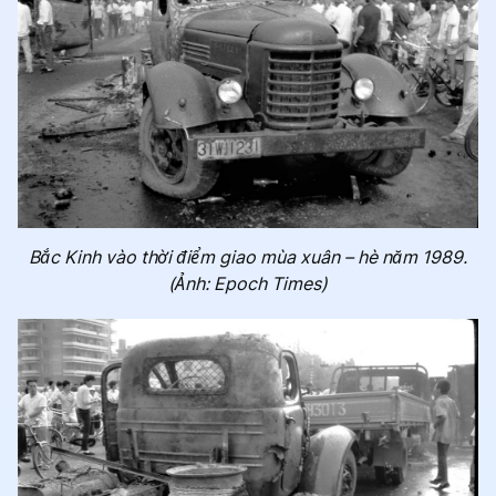
Bắc Kinh vào thời điểm giao mùa xuân – hè năm 1989.
(Ảnh: Epoch Times)