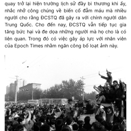
quay trở lại hiện trường lịch sử đầy bi thương khi ấy,
nhắc nhở công chúng về biến cố đẫm máu mà nhiều
người cho rằng ĐCSTQ đã gây ra với chính người dân
Trung Quốc. Cho đến nay, ĐCSTQ vẫn tiếp tục gia
tăng bức hại và đe dọa những người mà họ cho là có
liên quan. Trong đó có việc gây áp lực với nhân viên
của Epoch Times nhằm ngăn công bố loạt ảnh này.