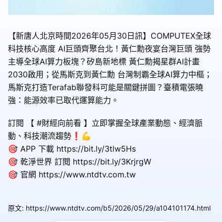
【新唐人北京時間2026年05月30日訊】COMPUTEX全球
科技核心高度 AI巨頭齊聚台北！黃仁勳夜宴台灣巨頭 強勢
主導全球AI算力板塊？矽島新地標 黃仁勳揭星群AI計畫
2030啟用；從馬斯克到黃仁勳 台灣制霸全球AI算力中樞；
馬斯克打造Terafab聯發科可能是關鍵拼圖？臺積電張曉
強：能源效率已取代運算能力。
訂閱 【 #財經向前看 】立即掌握全球產業動態、經濟脈
動、科技潮流趨勢❗️💪
🎯 APP 下載 https://bit.ly/3tlw5Hs
🎯 乾淨世界 訂閱 https://bit.ly/3KrjrgW
🎯 官網 https://www.ntdtv.com.tw
原文
:
https://www.ntdtv.com/b5/2026/05/29/a104101174.html