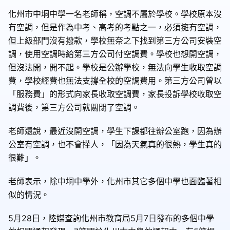
化州市中垌中學一名老師稱，空調不屬於學校。學校原本沒
有空調，但是作為中考、高考的考點之一，必須擁有空調，
但上級部門沒有撥款，學校無奈之下找到第三方公司安裝空
調，使用空調時給第三方公司付空調費。學校也想開空調，
但沒法開，開不起。學校是公辦學校，無法向學生收取空調
費，學校經費也無法支撐全校的空調費用。第三方公司曾以
「服務費」的形式向家長收取空調費，家長投訴學校收取空
調費後，第三方公司就關閉了空調。
老師還說，最近沒開空調，學生下課都往辦公室跑，因為辦
公室有空調，也不會攆人，「因為天氣真的很熱，學生真的
很難」。
老師表示，除中垌中學外，化州市其它多個中學也面臨著相
似的情況。
5月28日，陸媒查詢化州市教育局5月7日發布的多個中學