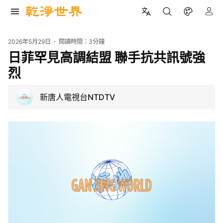
2026年5月29日
閱讀時間：
3分鐘
日菲罕見高調結盟 聯手抗共訊號強
烈
新唐人電視台NTDTV