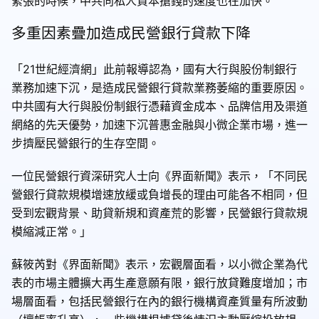
緊張的時候，中共向私人資本搶錢的速度也在加快。
多重因素疊加造成民營銀行貸款下降
「21世紀經濟網」此前報導認為，國有大行與股份制銀行
業務加速下沉，是造成民營銀行貸款業務萎縮的重要原因。
中共國有大行與股份制銀行憑藉資金成本、品牌信用及渠道
網絡的先天優勢，加速下沉普惠金融與小微企業市場，進一
步擠壓民營銀行的生存空間。
一位民營銀行資深研究人士向《界面新聞》表示，「不同民
營銀行貸款規模增速放緩或負增長的理由可能各不相同，但
受到宏觀背景、助貸新規和資產荒的影響，民營銀行貸款規
模縮減正常。」
蘇筱芮對《界面新聞》表示，宏觀層面看，以小微企業為代
表的市場主體擴大再生產意願有限，銀行放貸難度增加；市
場層面看，包括民營銀行在內的銀行機構資產質量有所波動