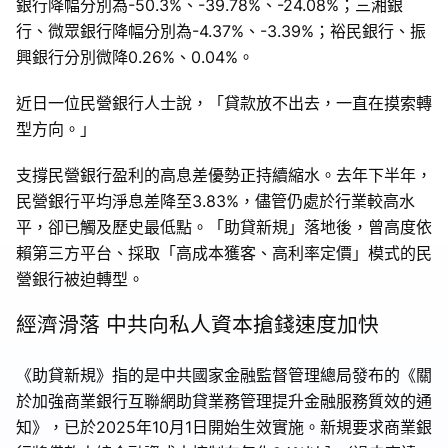
銀行降幅分別為-50.3%、-39.78%、-24.08%；三湘銀
行、微眾銀行降幅分別為-4.37%、-3.39%；裕民銀行、振
興銀行分別微降0.26%、0.04%。
近日一位民營銀行人士說，「貸款放不出去，一直在摸索轉
型方向。」
支撐民營銀行盈利的高息差優勢正持續縮水。去年下半年，
民營銀行平均淨息差降至3.83%，儘管仍處於行業較高水
平，卻已觸及歷史最低點。「助貸新規」落地後，曾高度依
賴第三方平台、採取「高成本獲客、高利率定價」模式的民
營銀行被迫轉型。
經濟滑落 中共向私人資本搶錢速度加快
《助貸新規》指的是中共國家金融監督管理總局發布的《關
於加強商業銀行互聯網助貸業務管理提升金融服務質效的通
知》，已於2025年10月1日開始生效實施。新規要求商業銀