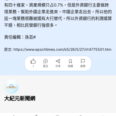
有四十幾家，資產規模只占0.7%，但是外資銀行主要做跨
境業務，幫助外國企業走進來，中國企業走出去，所以他的
這一塊業務很難被國有大行替代，所以外資銀行的利潤還算
不錯，相比民營銀行強很多。
責任編輯：孫芸#
原文
:
https://www.epochtimes.com/b5/26/5/27/n14775501.htm
1
留言
分享
收藏
檢舉
大紀元新聞網