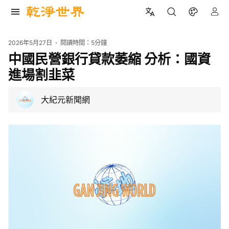
2026年5月27日
閱讀時間：
5分鐘
中國民營銀行貸款萎縮 分析：國資
進場割韭菜
大紀元新聞網