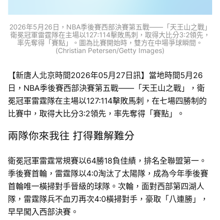
2026年5月26日，NBA季後賽西部決賽第五戰——「天王山之戰」
衛冕冠軍雷霆隊在主場以127:114擊敗馬刺，取得大比分3:2領先，
率先奪得「賽點」。圖為比賽開始時，雙方在中場爭球瞬間。
(Christian Petersen/Getty Images)
【新唐人北京時間2026年05月27日訊】當地時間5月26
日，NBA季後賽西部決賽第五戰——「天王山之戰」，衛
冕冠軍雷霆隊在主場以127:114擊敗馬刺，在七場四勝制的
比賽中，取得大比分3:2領先，率先奪得「賽點」。
兩隊你來我往 打得難解難分
衛冕冠軍雷霆常規賽以64勝18負佳績，排名全聯盟第一。
季後賽首輪，雷霆隊以4:0淘汰了太陽隊，成為今年季後賽
首輪唯一橫掃對手晉級的球隊。次輪，面對西部第四湖人
隊，雷霆隊兵不血刃再次4:0橫掃對手，豪取「八連勝」，
早早闖入西部決賽。