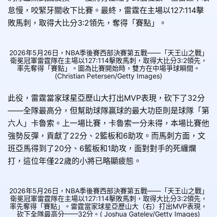
怠慢，咬緊牙關收下比賽。最終，雷霆在主場以127:114擊
敗馬刺，取得大比分3:2領先，奪得「賽點」。
2026年5月26日，NBA季後賽西部決賽第五戰——「天王山之戰」
衛冕冠軍雷霆隊在主場以127:114擊敗馬刺，取得大比分3:2領先，
率先奪得「賽點」。圖為比賽開始時，雙方在中場爭球瞬間。
(Christian Petersen/Getty Images)
此役，雷霆當家球星亞歷山大打出MVP表現，砍下了32分
——全隊最高分，但幫助球隊贏球的最大功臣則是球隊「第
六人」卡魯索。上一場比賽，卡魯索一分未得，本場比賽他
強勢反彈，貢獻了22分、2籃板和6助攻。而馬刺方面，文
班亞馬得到了20分、6籃板和1助攻，面對對手的死纏爛
打，這位年僅22歲的小將已略顯疲態。
2026年5月26日，NBA季後賽西部決賽第五戰——「天王山之戰」
衛冕冠軍雷霆隊在主場以127:114擊敗馬刺，取得大比分3:2領先，
率先奪得「賽點」。雷霆當家球星亞歷山大（右）打出MVP表現，
砍下全隊最高分——32分。( Joshua Gateley/Getty Images)