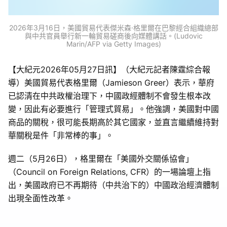
2026年3月16日，美國貿易代表傑米森·格里爾在巴黎經合組織總部
與中共官員舉行新一輪貿易磋商後向媒體講話。(Ludovic
Marin/AFP via Getty Images)
【大紀元2026年05月27日訊】（大紀元記者陳霆綜合報
導）美國貿易代表格里爾（Jamieson Greer）表示，華府
已認清在中共政權治理下，中國政經體制不會發生根本改
變，因此有必要進行「管理式貿易」。他強調，美國對中國
商品的關稅，很可能長期高於其它國家，並直言繼續維持對
華關稅是件「非常棒的事」。
週二（5月26日），格里爾在「美國外交關係協會」
（Council on Foreign Relations, CFR）的一場論壇上指
出，美國政府已不再期待（中共治下的）中國政治經濟體制
出現全面性改革。