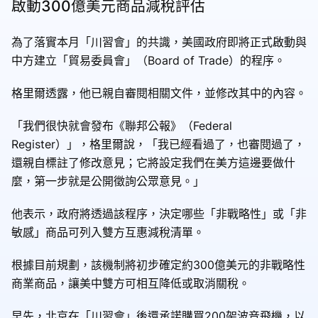
啟動300億美元商品減稅評估
為了落實本月「川習會」的共識，美國政府即將正式啟動與
中方建立「貿易委員會」（Board of Trade）的程序。
格里爾透露，他已親自審閱相關文件，並修改其中的內容。
「我們很快就會發布《聯邦公報》（Federal
Register）」，格里爾說，「我已經看過了，也審閱過了，
還親自標註了修改意見；它將設定我們在美方這邊要做什
麼，第一步就是公開徵詢公眾意見。」
他表示，政府將透過該程序，決定哪些「非戰略性」或「非
敏感」商品可列入雙方互惠減稅清單。
根據目前規劃，該機制將初步確定約300億美元的非戰略性
商業商品，讓美中雙方可相互降低或取消關稅。
早先，北京在「川習會」後還承諾購買200架波音飛機，以