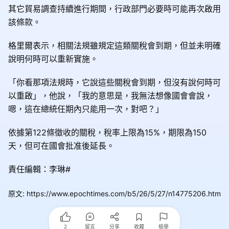
其它貿易調查持續進行期間，行政部門必要時可能再次啟用
該條款。
格里爾表示，相關法規雖規定這類關稅會到期，但並未明確
說明何時可以重新實施。
「你看那項法規時，它說這些關稅會到期，但沒有說何時可
以重啟」，他說，「我的意思是，我無法想像國會會說，
嗯，這在總統任期內只能用一次，對吧？」
依據第122條徵收的關稅，稅率上限為15%，期限為150
天，但可在國會批准後延長。
責任編輯：李琳#
原文
:
https://www.epochtimes.com/b5/26/5/27/n14775206.htm
2
留言
分享
收藏
檢舉