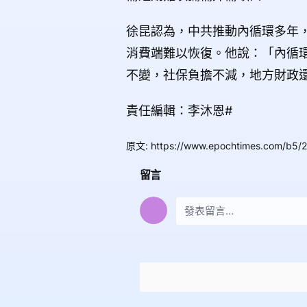
徐昆認為，中共推動內循環多年
消費端難以恢復。他說：「內循
不變，社保負擔不減，地方財政
責任編輯：李沐恩#
原文
:
https://www.epochtimes.com/b5/
留言