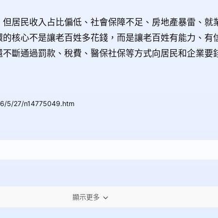
，但居民收入占比偏低、社會保障不足、房地產暴雷、就
環的核心不是讓老百姓多花錢，而是讓老百姓有能力、有
還不斷通過罰款、稅費、醫保社保等方式向居民和企業要
26/5/27/n14775049.htm
顯示更多