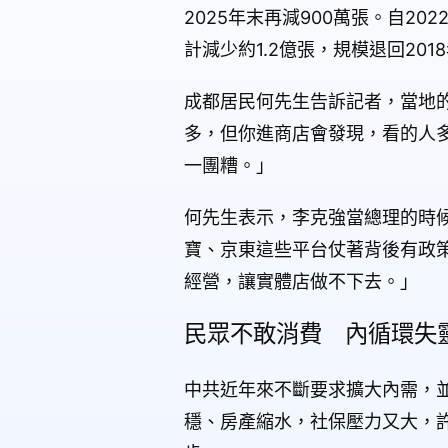
2025年末再減900萬張。自2
計減少約1.2億張，規模退回201
成都居民何先生告訴記者，當地
多，但你進商店會發現，看的人
一團糟。」
何先生表示，李克強當總理的時
寶、京東這些平台仗著背後有政
經營，讓實體店做不下去。」
民眾不敢消費 內循環失
中共近年來不斷要求擴大內需，
穩、房產縮水，社保壓力又大，