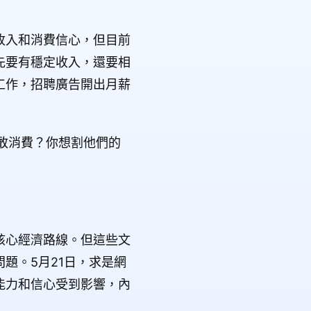
收入和消費信心，但目前
先要有穩定收入，還要相
工作，招聘廣告開出月薪
敢消費？你想割他們的
核心經濟路線。但這些文
題。5月21日，求是網
能力和信心受到影響，內