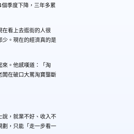
14個季度下降，三年多累
現在看上去逛街的人很
都少。現在的經濟真的是
起來。他感嘆道：「淘
老闆在破口大罵淘寶壟斷
士說，就業不好、收入不
規劃，只能「走一步看一