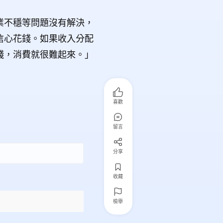
業不穩等問題沒有解決，
信心花錢。如果收入分配
錢，消費就很難起來。」
喜歡
留言
分享
收藏
檢舉