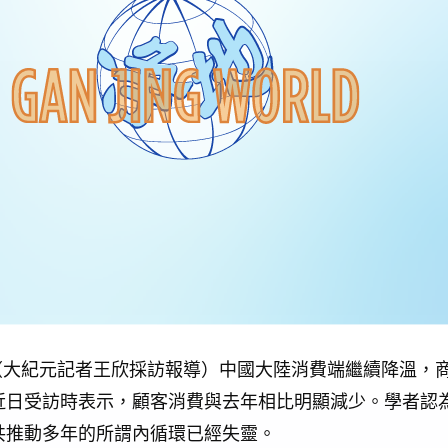
訊】（大紀元記者王欣採訪報導）中國大陸消費端繼續降溫，
近日受訪時表示，顧客消費與去年相比明顯減少。學者認
共推動多年的所謂內循環已經失靈。