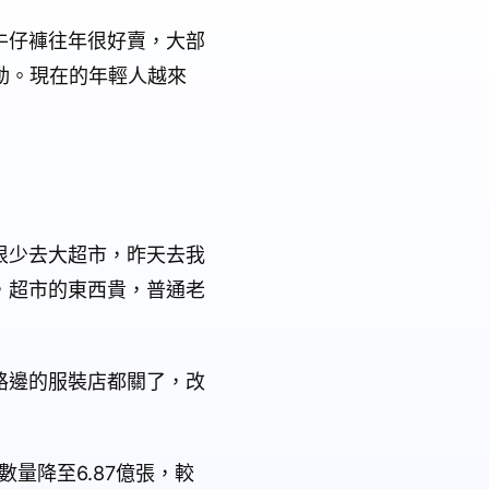
牛仔褲往年很好賣，大部
動。現在的年輕人越來
很少去大超市，昨天去我
，超市的東西貴，普通老
路邊的服裝店都關了，改
量降至6.87億張，較