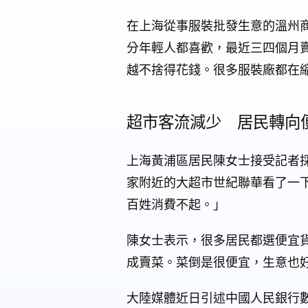
在上海從事服裝批發生意的溫州
分年輕人都喜歡，最近三四個月
越不捨得花錢。很多服裝廠都在
超市客流減少 居民轉向
上海黃浦區居民陳女士接受記者
家附近的大超市世紀聯華看了一
百姓消費不起。」
陳女士表示，很多居民都選便宜
成賣菜。菜倒是很便宜，生意也
大陸媒體近日引述中國人民銀行數