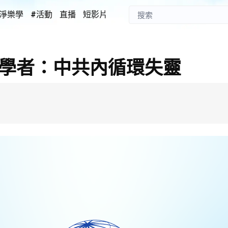
淨樂學
#活動
直播
短影片
 學者：中共內循環失靈