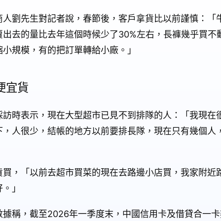
商人劉先生對記者說，春節後，客戶拿貨比以前謹慎：「
賣出去的量比去年這個時候少了30%左右，長褲幾乎買不
縮小規模，有的把訂單轉給小廠。」
便宜貨
採訪時表示，現在大型超市已見不到排隊的人：「我現在
下，人很少，結帳的地方以前要排長隊，現在只有幾個人
貨買，「以前去超市買菜的現在去路邊小店買，我家附近
好。」
據稱，截至2026年一季度末，中國信用卡及借貸合一卡數