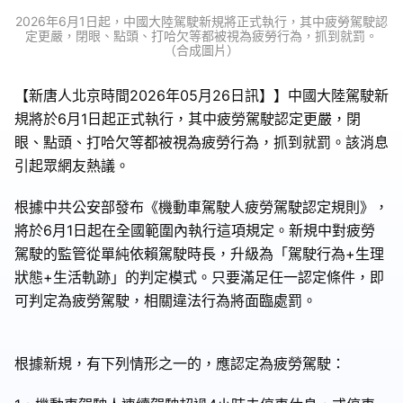
2026年6月1日起，中國大陸駕駛新規將正式執行，其中疲勞駕駛認
定更嚴，閉眼、點頭、打哈欠等都被視為疲勞行為，抓到就罰。
（合成圖片）
【新唐人北京時間2026年05月26日訊】】中國大陸駕駛新
規將於6月1日起正式執行，其中疲勞駕駛認定更嚴，閉
眼、點頭、打哈欠等都被視為疲勞行為，抓到就罰。該消息
引起眾網友熱議。
根據中共公安部發布《機動車駕駛人疲勞駕駛認定規則》，
將於6月1日起在全國範圍內執行這項規定。新規中對疲勞
駕駛的監管從單純依賴駕駛時長，升級為「駕駛行為+生理
狀態+生活軌跡」的判定模式。只要滿足任一認定條件，即
可判定為疲勞駕駛，相關違法行為將面臨處罰。
根據新規，有下列情形之一的，應認定為疲勞駕駛：