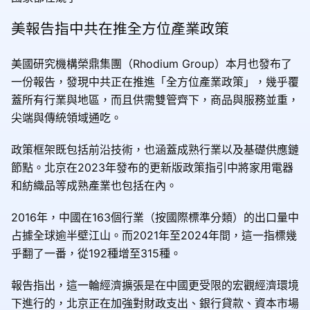
美報告指中共在推全方位產業政策
美國研究機構榮鼎集團（Rhodium Group）本月也發布了
一份報告，發現中共正在推進「全方位產業政策」，幾乎覆
蓋所有行業與地區，而且供需雙管齊下，商品與服務並重，
尖端與傳統領域通吃。
政策框架既包括前沿技術，也涵蓋成熟行業以及基礎供應鏈
節點。北京在2023年發布的更新版政策指引中將家用電器
和紡織品等成熟產業也包括在內。
2016年，中國在163個行業（按國際標準分類）的出口量中
占據全球逾半壁江山。而2021年至2024年間，這一指標幾
乎翻了一番，從192種增至315種。
報告指出，這一輪經濟擴張是在中國更受限的宏觀經濟環境
下進行的，北京正在加強對財政支出、銀行貸款、資本市場