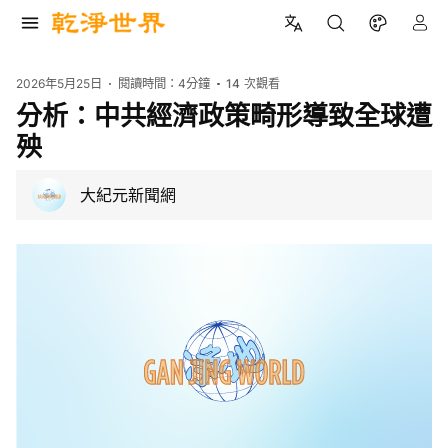
2026年5月25日
閱讀時間：
4分鐘
14
次觀看
分析：中共經濟政策畸形導致全球遭
殃
大紀元新聞網