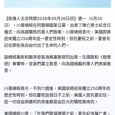
【新唐人北京時間2026年05月26日訊】週一（5月25
日），川普總統在阿靈頓國家公墓，出席了陣亡將士紀念日
儀式，向為國犧牲的軍人們致敬。川普總統表示，美國即將
迎來獨立250周年這一歷史性時刻，但在慶祝之前，要首先
記住那些為自由付出了生命的人們。
副總統萬斯和戰爭部長海格塞斯陪同出席。在國歌和《熄燈
號》奏響時，官員們肅立致意，向為國捐軀的軍人們表達敬
意。
川普總統表示，不到六週後，美國就將迎來獨立250周年的
歷史性時刻。但在慶祝這個日子之前，美國人首先要記住，
這一切自由與勝利的背後都是由巨大的犧牲換來的。
美國總統川普：「在我們歌頌建國之前，要先紀念陣亡者；