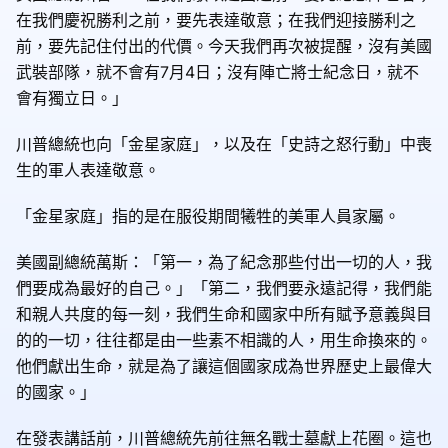
在我們慶祝勝利之前，要先表達敬意；在我們迎接勝利之
前，要先記住付出的代價。今天我們再次被提醒，沒有美國
武裝部隊，就不會有7月4日；沒有陣亡將士紀念日，就不
會有獨立日。」
川普總統也向「金星家庭」，以及在「史詩之怒行動」中喪
生的軍人表達敬意。
「金星家庭」指的是在服役期間犧牲的美軍人員家屬。
美國副總統萬斯：「第一，為了紀念那些付出一切的人，我
們要成為最好的自己。」「第二，我們要永遠記得，我們能
和親人共度的每一刻，我們生命和國家中所有賦予意義與目
的的一切，往往都是由一些素不相識的人，用生命換來的。
他們獻出生命，就是為了讓這個國家成為世界歷史上最偉大
的國家。」
在發表講話前，川普總統先前往無名戰士墓獻上花圈。這也