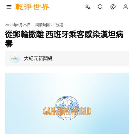
2026年5月25日
閱讀時間：
3分鐘
從郵輪撤離 西班牙乘客感染漢坦病
毒
大紀元新聞網