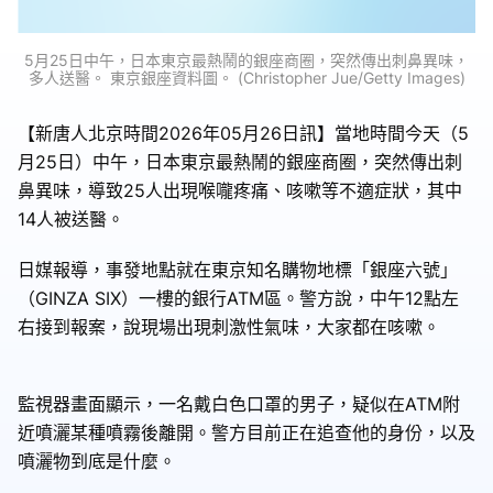
5月25日中午，日本東京最熱鬧的銀座商圈，突然傳出刺鼻異味，
多人送醫。 東京銀座資料圖。 (Christopher Jue/Getty Images)
【新唐人北京時間2026年05月26日訊】當地時間今天（5
月25日）中午，日本東京最熱鬧的銀座商圈，突然傳出刺
鼻異味，導致25人出現喉嚨疼痛、咳嗽等不適症狀，其中
14人被送醫。
日媒報導，事發地點就在東京知名購物地標「銀座六號」
（GINZA SIX）一樓的銀行ATM區。警方說，中午12點左
右接到報案，說現場出現刺激性氣味，大家都在咳嗽。
監視器畫面顯示，一名戴白色口罩的男子，疑似在ATM附
近噴灑某種噴霧後離開。警方目前正在追查他的身份，以及
噴灑物到底是什麼。