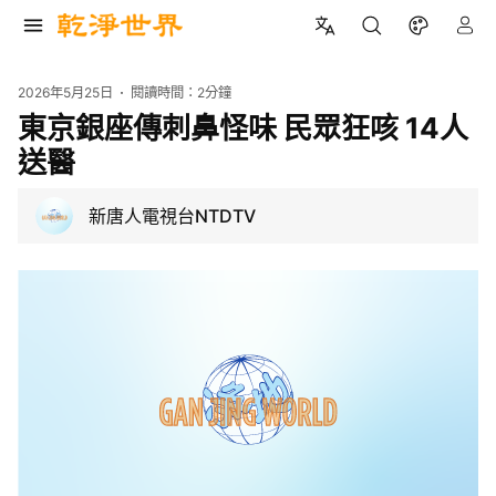
2026年5月25日
閱讀時間：
2分鐘
東京銀座傳刺鼻怪味 民眾狂咳 14人
送醫
新唐人電視台NTDTV