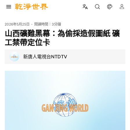
2026年5月25日
閱讀時間：
3分鐘
山西礦難黑幕：為偷採造假圖紙 礦
工禁帶定位卡
新唐人電視台NTDTV