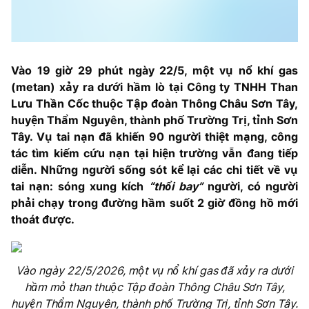
Vào 19 giờ 29 phút ngày 22/5, một vụ nổ khí gas
(metan) xảy ra dưới hầm lò tại Công ty TNHH Than
Lưu Thần Cốc thuộc Tập đoàn Thông Châu Sơn Tây,
huyện Thẩm Nguyên, thành phố Trường Trị, tỉnh Sơn
Tây. Vụ tai nạn đã khiến 90 người thiệt mạng, công
tác tìm kiếm cứu nạn tại hiện trường vẫn đang tiếp
diễn. Những người sống sót kể lại các chi tiết về vụ
tai nạn: sóng xung kích
“thổi bay”
người, có người
phải chạy trong đường hầm suốt 2 giờ đồng hồ mới
thoát được.
Vào ngày 22/5/2026, một vụ nổ khí gas đã xảy ra dưới
hầm mỏ than thuộc Tập đoàn Thông Châu Sơn Tây,
huyện Thẩm Nguyên, thành phố Trường Trị, tỉnh Sơn Tây.