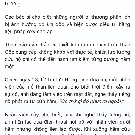
trường.
Các bác sĩ cho biết những người bị thương phần lớn
bị ảnh hưởng do khí độc và hiện được điều trị bằng
liệu pháp oxy cao áp.
Theo báo cáo, bản vẽ thiết kế mà mỏ than Lưu Thần
Cốc cung cấp không khớp với thực tế, khiến lực lượng
cứu hộ chỉ có thể tiến hành tìm kiếm từng đường hầm
một.
Chiều ngày 23, tờ Tin tức Hồng Tinh đưa tin, một nhân
viên của mỏ than liên quan cho biết thời điểm xảy ra
sự cố, anh đang làm việc trên mặt đất, nghe thấy tiếng
nổ phát ra từ cửa hầm:
“Có thứ gì đó phun ra ngoài.”
Nhân viên này cho biết, sau khi nghe thấy tiếng nổ,
anh liên lạc qua điện thoại nội bộ với nhân viên dưới
hầm nhưng không liên lạc được. Khi xuống hầm cứu