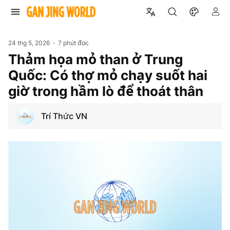
24 thg 5, 2026
7 phút đọc
Thảm họa mỏ than ở Trung
Quốc: Có thợ mỏ chạy suốt hai
giờ trong hầm lò để thoát thân
Trí Thức VN