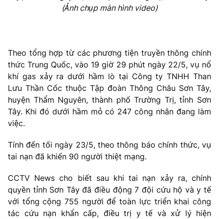
(Ảnh chụp màn hình video)
Theo tổng hợp từ các phương tiện truyền thông chính
thức Trung Quốc, vào 19 giờ 29 phút ngày 22/5, vụ nổ
khí gas xảy ra dưới hầm lò tại Công ty TNHH Than
Lưu Thần Cốc thuộc Tập đoàn Thông Châu Sơn Tây,
huyện Thẩm Nguyên, thành phố Trường Trị, tỉnh Sơn
Tây. Khi đó dưới hầm mỏ có 247 công nhân đang làm
việc.
Tính đến tối ngày 23/5, theo thông báo chính thức, vụ
tai nạn đã khiến 90 người thiệt mạng.
CCTV News cho biết sau khi tai nạn xảy ra, chính
quyền tỉnh Sơn Tây đã điều động 7 đội cứu hộ và y tế
với tổng cộng 755 người để toàn lực triển khai công
tác cứu nạn khẩn cấp, điều trị y tế và xử lý hiện