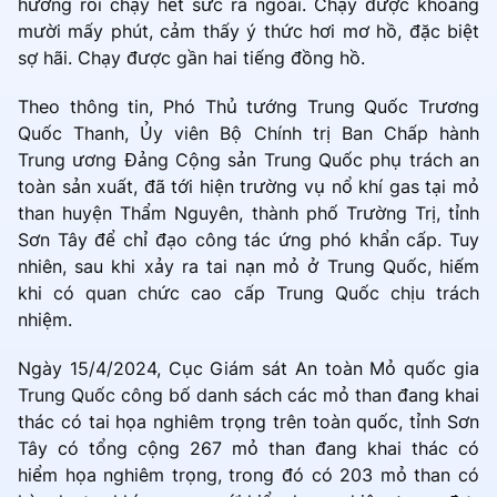
hướng rồi chạy hết sức ra ngoài. Chạy được khoảng
mười mấy phút, cảm thấy ý thức hơi mơ hồ, đặc biệt
sợ hãi. Chạy được gần hai tiếng đồng hồ.
Theo thông tin, Phó Thủ tướng Trung Quốc Trương
Quốc Thanh, Ủy viên Bộ Chính trị Ban Chấp hành
Trung ương Đảng Cộng sản Trung Quốc phụ trách an
toàn sản xuất, đã tới hiện trường vụ nổ khí gas tại mỏ
than huyện Thẩm Nguyên, thành phố Trường Trị, tỉnh
Sơn Tây để chỉ đạo công tác ứng phó khẩn cấp. Tuy
nhiên, sau khi xảy ra tai nạn mỏ ở Trung Quốc, hiếm
khi có quan chức cao cấp Trung Quốc chịu trách
nhiệm.
Ngày 15/4/2024, Cục Giám sát An toàn Mỏ quốc gia
Trung Quốc công bố danh sách các mỏ than đang khai
thác có tai họa nghiêm trọng trên toàn quốc, tỉnh Sơn
Tây có tổng cộng 267 mỏ than đang khai thác có
hiểm họa nghiêm trọng, trong đó có 203 mỏ than có