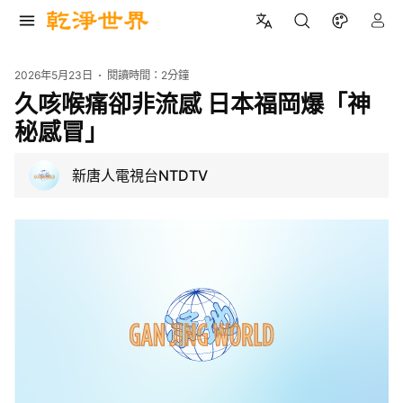
2026年5月23日
閱讀時間：
2分鐘
久咳喉痛卻非流感 日本福岡爆「神
秘感冒」
新唐人電視台NTDTV