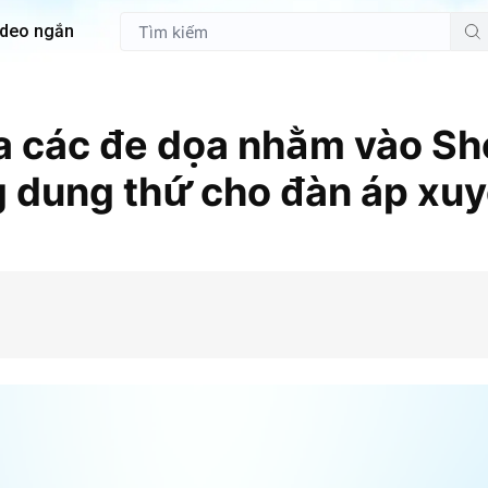
ideo ngắn
a các đe dọa nhằm vào Sh
 dung thứ cho đàn áp xu