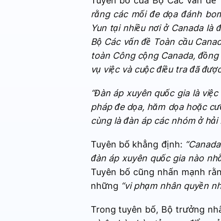
Tuyên bố của Bộ Các vấn đề 
rằng các mối đe dọa đánh bom
Yun tại nhiều nơi ở Canada là 
Bộ Các vấn đề Toàn cầu Canada
toàn Công cộng Canada, đồng t
vụ việc và cuộc điều tra đã được
“Đàn áp xuyên quốc gia là việc
pháp đe dọa, hăm dọa hoặc cưỡ
cùng là đàn áp các nhóm ở hải
Tuyên bố khẳng định:
“Canada 
đàn áp xuyên quốc gia nào nh
Tuyên bố cũng nhấn mạnh rằng,
những
“vi phạm nhân quyền nh
Trong tuyên bố, Bộ trưởng n