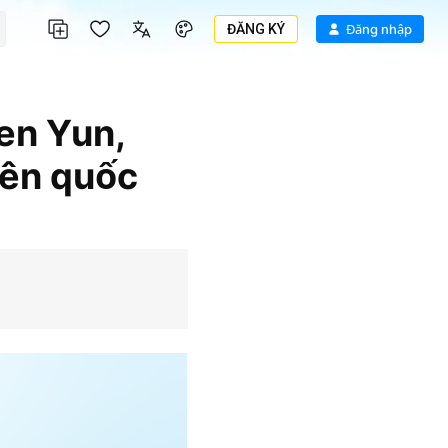
ĐĂNG KÝ
Đăng nhập
en Yun,
yên quốc