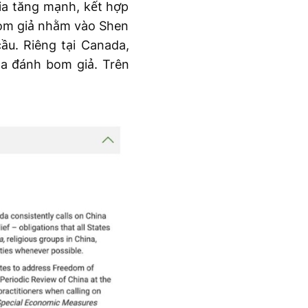
ia tăng mạnh, kết hợp
 bom giả nhằm vào Shen
ầu. Riêng tại Canada,
a đánh bom giả. Trên