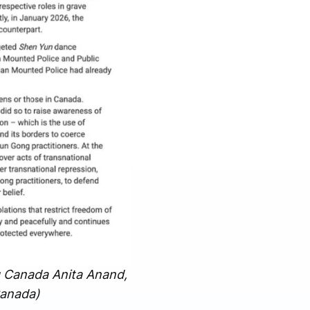
g Canada Anita Anand,
Canada)