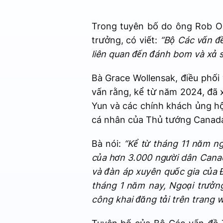
Trong tuyên bố do ông Rob Ol
trưởng, có viết:
“Bộ Các vấn đ
liên quan đến đánh bom và xả 
Bà Grace Wollensak, điều phối
vấn rằng, kể từ năm 2024, đã
Yun và các chính khách ủng hộ
cá nhân của Thủ tướng Canada 
Bà nói:
“Kể từ tháng 11 năm ng
của hơn 3.000 người dân Cana
và đàn áp xuyên quốc gia của 
tháng 1 năm nay, Ngoại trưởng 
công khai đăng tải trên trang 