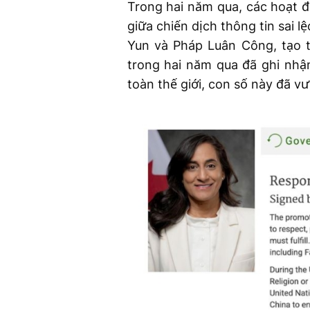
Trong hai năm qua, các hoạt 
giữa chiến dịch thông tin sai 
Yun và Pháp Luân Công, tạo t
trong hai năm qua đã ghi nhậ
toàn thế giới, con số này đã v