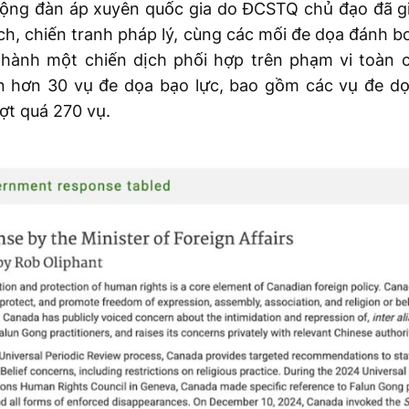
động đàn áp xuyên quốc gia do ĐCSTQ chủ đạo đã g
lệch, chiến tranh pháp lý, cùng các mối đe dọa đánh
hành một chiến dịch phối hợp trên phạm vi toàn c
n hơn 30 vụ đe dọa bạo lực, bao gồm các vụ đe dọ
ượt quá 270 vụ.