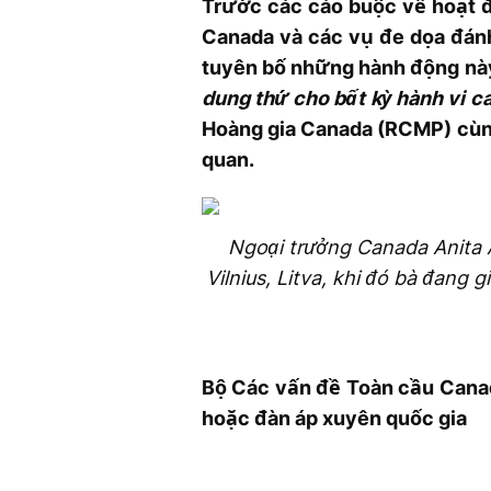
Trước các cáo buộc về hoạt 
Canada và các vụ đe dọa đán
tuyên bố những hành động nà
dung thứ cho bất kỳ hành vi c
Hoàng gia Canada (RCMP) cùng 
quan.
Ngoại trưởng Canada Anita 
Vilnius, Litva, khi đó bà đang
Bộ Các vấn đề Toàn cầu Canad
hoặc đàn áp xuyên quốc gia