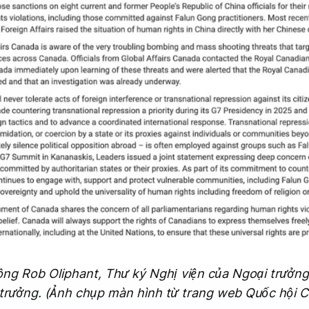
ông Rob Oliphant, Thư ký Nghị viện của Ngoại trưởn
 trưởng. (Ảnh chụp màn hình từ trang web Quốc hội 