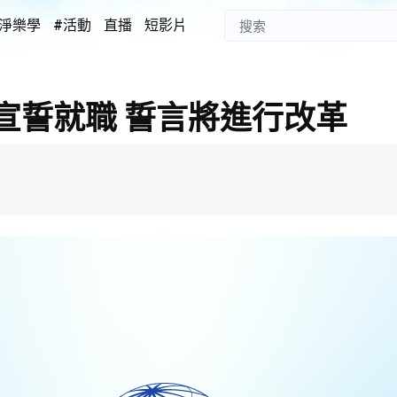
淨樂學
#活動
直播
短影片
宣誓就職 誓言將進行改革