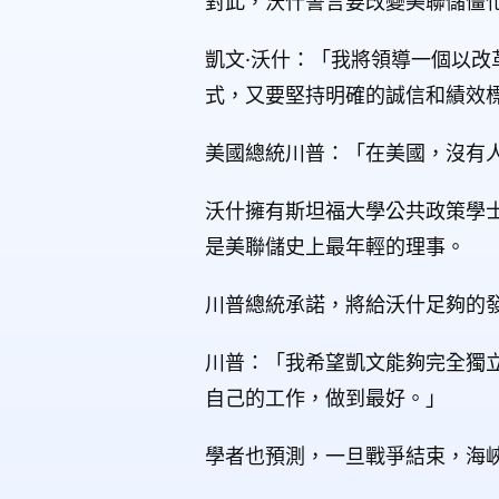
對此，沃什誓言要改變美聯儲僵
凱文·沃什：「我將領導一個以
式，又要堅持明確的誠信和績效
美國總統川普：「在美國，沒有人
沃什擁有斯坦福大學公共政策學
是美聯儲史上最年輕的理事。
川普總統承諾，將給沃什足夠的
川普：「我希望凱文能夠完全獨
自己的工作，做到最好。」
學者也預測，一旦戰爭結束，海