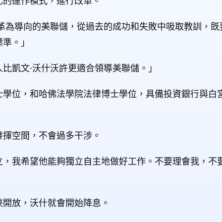
化的運作模式，進行改革。
改革為導向的美聯儲，從過去的成功和失敗中吸取教訓，既
標準。」
比凱文·沃什沃許更適合領導美聯儲。」
士學位，和哈佛法學院法律博士學位，具備投資銀行與白
發揮空間，不會過多干涉。
立，我希望他能夠獨立自主地做好工作。不要理會我，不
峽開放，沃什就會開始降息。