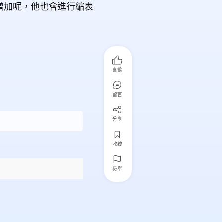
增加呢，他也會進行縮表
喜歡
留言
分享
收藏
檢舉