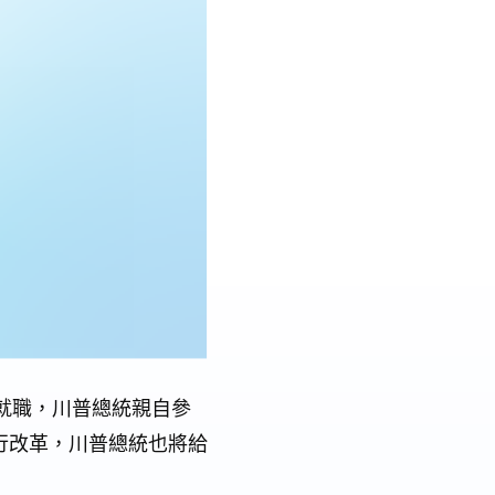
誓就職，川普總統親自參
行改革，川普總統也將給