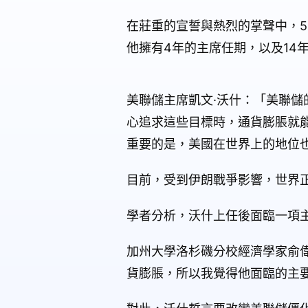
在莊重的宣誓與熱烈的掌聲中，56
他擁有4年的主席任期，以及14
美聯儲主席凱文·沃什：「美聯
心追求這些目標時，通貨膨脹就
重要的是，美國在世界上的地位
目前，受到伊朗戰爭影響，世界
學者分析，沃什上任後面臨一項
加州大學洛杉磯分校經濟學家俞
貨膨脹，所以我覺得他面臨的主