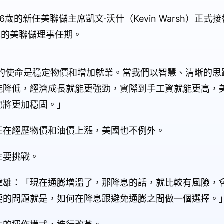
歲的新任美聯儲主席凱文·沃什（Kevin Warsh）正
年的美聯儲理事任期。
儲的使命是穩定物價和增加就業。當我們以智慧、清晰的思
能降低，經濟成長就能更強勁，實際到手工資就能更高，
也將更加穩固。」
正在經歷物價和油價上漲，美國也不例外。
主要挑戰。
偉雄：「現在通膨增溫了，那降息的話，就比較有風險，
要的問題就是，如何在降息跟避免通膨之間做一個選擇。