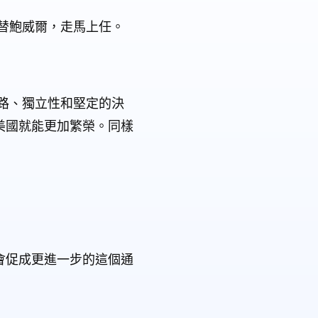
式接替鮑威爾，走馬上任。
路、獨立性和堅定的決
美國就能更加繁榮。同樣
會促成更進一步的這個通
」