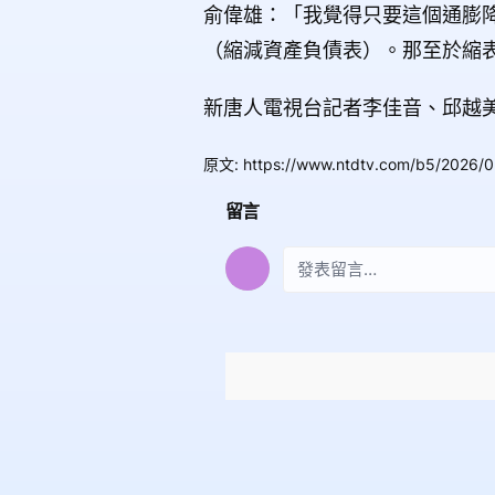
俞偉雄：「我覺得只要這個通膨
（縮減資產負債表）。那至於縮
新唐人電視台記者李佳音、邱越
原文
:
https://www.ntdtv.com/b5/2026/0
留言