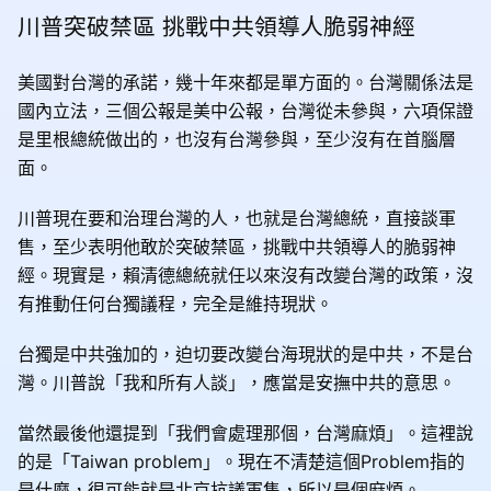
川普突破禁區 挑戰中共領導人脆弱神經
美國對台灣的承諾，幾十年來都是單方面的。台灣關係法是
國內立法，三個公報是美中公報，台灣從未參與，六項保證
是里根總統做出的，也沒有台灣參與，至少沒有在首腦層
面。
川普現在要和治理台灣的人，也就是台灣總統，直接談軍
售，至少表明他敢於突破禁區，挑戰中共領導人的脆弱神
經。現實是，賴清德總統就任以來沒有改變台灣的政策，沒
有推動任何台獨議程，完全是維持現狀。
台獨是中共強加的，迫切要改變台海現狀的是中共，不是台
灣。川普說「我和所有人談」，應當是安撫中共的意思。
當然最後他還提到「我們會處理那個，台灣麻煩」。這裡說
的是「Taiwan problem」。現在不清楚這個Problem指的
是什麼，很可能就是北京抗議軍售，所以是個麻煩。