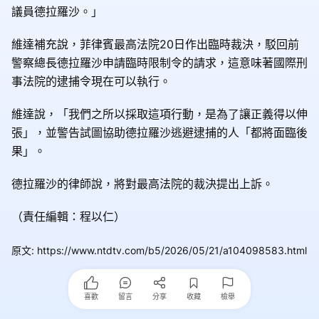
議員德拉羅沙。」
維達補充說，菲律賓最高法院20日作出臨時裁決，駁回前
警察總長德拉羅沙申請臨時限制令的請求，這意味著國際刑
事法院的逮捕令現在可以執行。
維達說，「我們之所以採取這項行動，是為了讓正義得以伸
張」，並警告試圖協助德拉羅沙逃避逮捕的人「都將面臨後
果」。
德拉羅沙的律師說，將對最高法院的裁決提出上訴。
（責任編輯：程以仁）
原文
:
https://www.ntdtv.com/b5/2026/05/21/a104098583.html
喜歡
留言
分享
收藏
檢舉