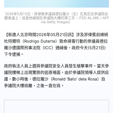
2026年5月13日，菲律賓參議員德拉羅沙（左）在馬尼拉參議院全
體會議上。這是他被困在參議院大樓的第三天。(TED ALJIBE / AFP
via Getty Images）
【新唐人北京時間2026年05月21日訊】涉及菲律賓前總統
杜特爾特（Rodrigo Duterte）致命掃毒行動的參議員德拉
羅沙遭國際刑事法院（ICC）通緝後，政府今天(5月21日)
下令逮捕。
政府執法人員上週與參議院安全人員發生槍擊事件，當天參
議院樓梯上出現驚險的追逐場面，由於參議院領導人提供庇
護，數小時後，德拉羅沙（Ronald ‘Bato’ dela Rosa）自
參議院大樓逃離，之後一直在逃。