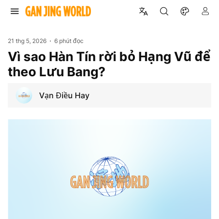
21 thg 5, 2026
6 phút đọc
Vì sao Hàn Tín rời bỏ Hạng Vũ để
theo Lưu Bang?
Vạn Điều Hay