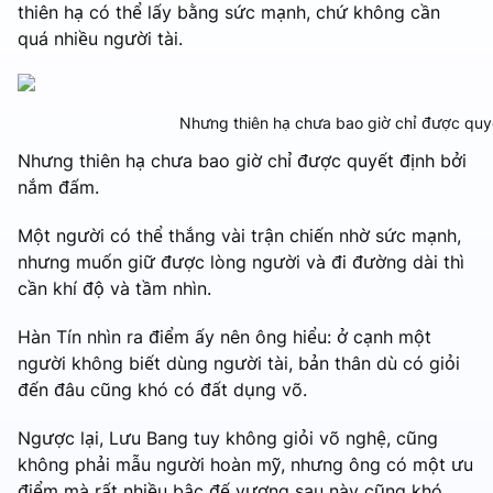
thiên hạ có thể lấy bằng sức mạnh, chứ không cần
quá nhiều người tài.
Nhưng thiên hạ chưa bao giờ chỉ được quyế
Nhưng thiên hạ chưa bao giờ chỉ được quyết định bởi
nắm đấm.
Một người có thể thắng vài trận chiến nhờ sức mạnh,
nhưng muốn giữ được lòng người và đi đường dài thì
cần khí độ và tầm nhìn.
Hàn Tín nhìn ra điểm ấy nên ông hiểu: ở cạnh một
người không biết dùng người tài, bản thân dù có giỏi
đến đâu cũng khó có đất dụng võ.
Ngược lại, Lưu Bang tuy không giỏi võ nghệ, cũng
không phải mẫu người hoàn mỹ, nhưng ông có một ưu
điểm mà rất nhiều bậc đế vương sau này cũng khó