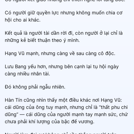
Có người giữ quyền lực nhưng không muốn chia cơ
hội cho ai khác.
Kết quả là người tài dần rời đi, còn người ở lại chỉ là
những kẻ biết thuận theo ý mình.
Hạng Vũ mạnh, nhưng càng về sau càng cô độc.
Lưu Bang yếu hơn, nhưng bên cạnh lại tụ hội ngày
càng nhiều nhân tài.
Đó không phải ngẫu nhiên.
Hàn Tín cũng nhìn thấy một điều khác nơi Hạng Vũ:
cái dũng của ông tuy mạnh, nhưng chỉ là “thất phu chi
dũng” — cái dũng của người mạnh tay mạnh sức, chứ
chưa phải khí lượng của bậc đế vương.