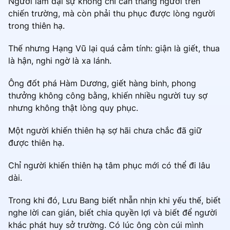
Người làm đại sự không chỉ cần thắng người trên
chiến trường, mà còn phải thu phục được lòng người
trong thiên hạ.
Thế nhưng Hạng Vũ lại quá cảm tính: giận là giết, thua
là hận, nghi ngờ là xa lánh.
Ông đốt phá Hàm Dương, giết hàng binh, phong
thưởng không công bằng, khiến nhiều người tuy sợ
nhưng không thật lòng quy phục.
Một người khiến thiên hạ sợ hãi chưa chắc đã giữ
được thiên hạ.
Chỉ người khiến thiên hạ tâm phục mới có thể đi lâu
dài.
Trong khi đó, Lưu Bang biết nhẫn nhịn khi yếu thế, biết
nghe lời can gián, biết chia quyền lợi và biết để người
khác phát huy sở trường. Có lúc ông còn cúi mình