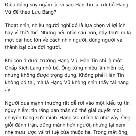
Điều đáng suy ngẫm là: vì sao Hàn Tín lại rời bỏ Hạng
Vũ để theo Lưu Bang?
Thoạt nhìn, nhiều người nghĩ đó là lựa chọn vì lợi ích
hay vì thời thế. Nhưng nếu nhìn sâu hơn, đây thực ra là
một bài học lớn về cách nhìn người, dùng người và
thành bại của đời người.
Khi còn ở dưới trướng Hạng Vũ, Hàn Tín chỉ là một
Chấp Kích Lang nhỏ bé. Ông từng nhiều lần hiến kế,
nhưng không được trọng dụng. Không phải Hàn Tín
không có tài, mà là Hạng Vũ không nhìn thấy tài năng
ấy.
Người quá mạnh thường rất dễ rơi vào một kiểu tự tin
nguy hiểm: tin rằng bản thân có thể giải quyết mọi
chuyện bằng sức mình. Hạng Vũ chính là như vậy. Ông
giỏi đánh trận, dũng mãnh hơn người, nhưng lại xem
nhẹ mưu lược và trí tuệ của thuộc hạ. Trong mắt ông,