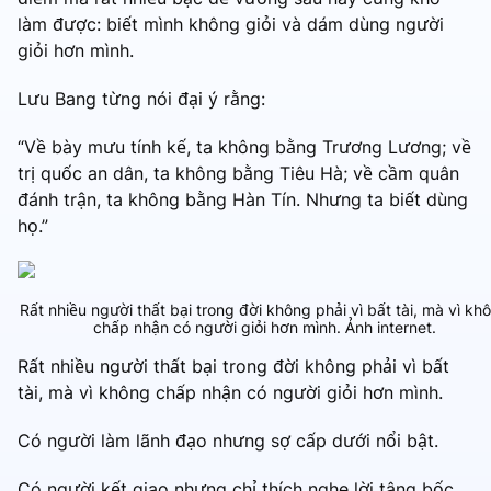
làm được: biết mình không giỏi và dám dùng người
giỏi hơn mình.
Lưu Bang từng nói đại ý rằng:
“Về bày mưu tính kế, ta không bằng Trương Lương; về
trị quốc an dân, ta không bằng Tiêu Hà; về cầm quân
đánh trận, ta không bằng Hàn Tín. Nhưng ta biết dùng
họ.”
Rất nhiều người thất bại trong đời không phải vì bất tài, mà vì kh
chấp nhận có người giỏi hơn mình. Ảnh internet.
Rất nhiều người thất bại trong đời không phải vì bất
tài, mà vì không chấp nhận có người giỏi hơn mình.
Có người làm lãnh đạo nhưng sợ cấp dưới nổi bật.
Có người kết giao nhưng chỉ thích nghe lời tâng bốc.