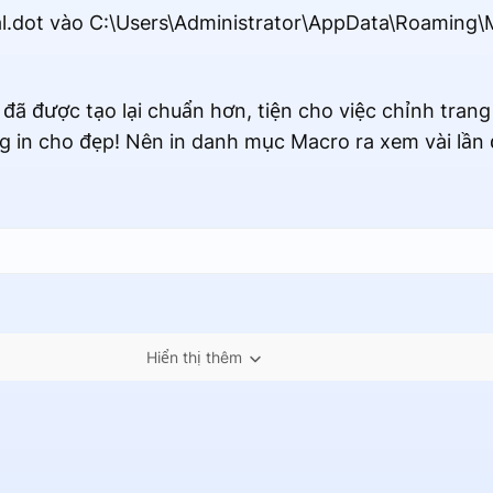
mal.dot vào C:\Users\Administrator\AppData\Roaming\
ã được tạo lại chuẩn hơn, tiện cho việc chỉnh trang
g in cho đẹp! Nên in danh mục Macro ra xem vài lần 
Hiển thị thêm