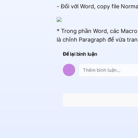
- Đối với Word, copy file Nor
* Trong phần Word, các Macro đ
là chỉnh Paragraph để vừa tran
Để lại bình luận