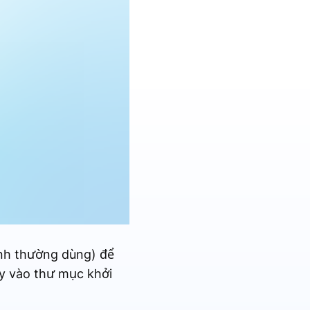
ệnh thường dùng) để
py vào thư mục khởi