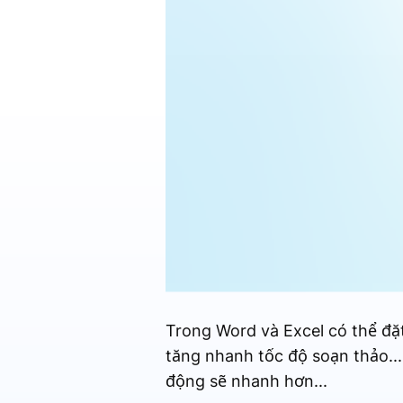
Trong Word và Excel có thể đặ
tăng nhanh tốc độ soạn thảo...
động sẽ nhanh hơn...