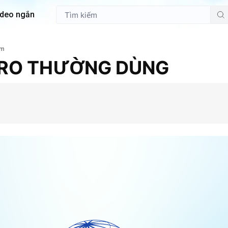
ideo ngắn
em
RO THƯỜNG DÙNG