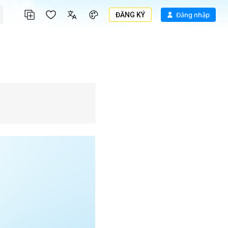
ĐĂNG KÝ
Đăng nhập