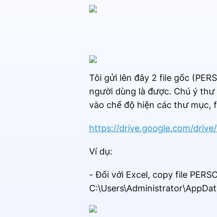
Tôi gửi lên đây 2 file gốc (P
người dùng là được. Chú ý thư
vào chế độ hiện các thư mục, fi
https://drive.google.com/dr
Ví dụ:
- Đối với Excel, copy file PE
C:\Users\Administrator\AppDa