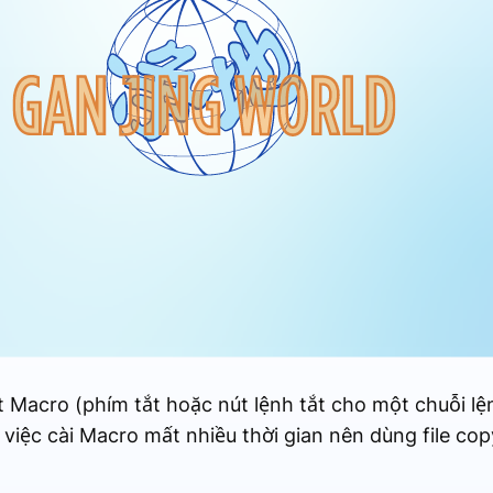
t Macro (phím tắt hoặc nút lệnh tắt cho một chuỗi l
 việc cài Macro mất nhiều thời gian nên dùng file co