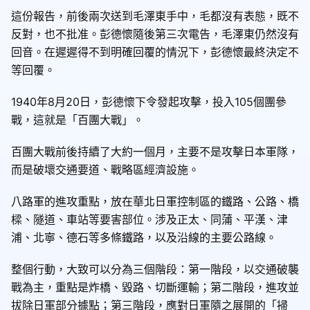
這份報告，前後兩次送到毛澤東手中，毛都沒有表態，既不
反對，也不批准。彭德懷隨後第三次電告，毛澤東仍然沒有
回音。在遲遲得不到明確回覆的情況下，彭德懷最終決定不
等回覆。
1940年8月20日，彭德懷下令發起攻擊，投入105個團參
戰，這就是「百團大戰」。
百團大戰前後持續了大約一個月，主要不是攻擊日本軍隊，
而是破壞交通要道、戰略區經濟設施。
八路軍的進攻重點，放在華北日軍控制區的鐵路、公路、橋
樑、隧道、車站等要害部位。涉及正太、同蒲、平漢、津
浦、北寧、德石等多條鐵路，以及沿線的主要公路線。
整個行動，大致可以分為三個階段：第一階段，以交通破襲
戰為主，重點是炸橋、毀路、切斷運輸；第二階段，進攻並
拔除日軍部分據點；第三階段，應對日軍隨之展開的「掃