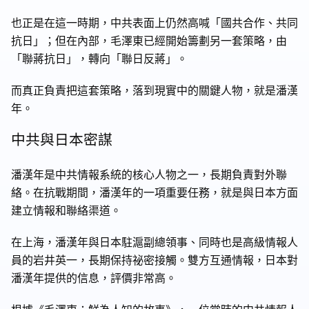
也正是在這一時期，中共表面上仍然高喊「國共合作、共同
抗日」；但在內部，毛澤東已經開始籌劃另一套策略，由
「聯蔣抗日」，轉向「聯日反蔣」。
而真正負責把這套策略，落到現實中的關鍵人物，就是潘漢
年。
中共與日本密謀
潘漢年是中共情報系統的核心人物之一，長期負責對外聯
絡。在抗戰期間，潘漢年的一項重要任務，就是與日本方面
建立情報和聯絡渠道。
在上海，潘漢年與日本駐滬副總領事、同時也是高級情報人
員的岩井英一，長期保持祕密接觸。雙方互通情報，日本對
潘漢年提供的信息，評價非常高。