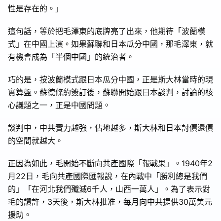
性是存在的。」
這句話，等於把毛澤東的底牌亮了出來，他期待「波蘭模
式」在中國上演。如果蘇聯和日本瓜分中國，那毛澤東，就
有機會成為「半個中國」的統治者。
巧的是，按波蘭模式跟日本瓜分中國，正是斯大林當時的現
實算盤。蘇德條約簽訂後，蘇聯開始跟日本談判，討論的核
心議題之一，正是中國問題。
談判中，中共實力越強，佔地越多，斯大林和日本討價還價
的空間就越大。
正因為如此，毛開始不斷向共產國際「報戰果」。1940年2
月22日，毛向共產國際匯報說，在內戰中「勝利總是我們
的」「在河北我們殲滅6千人，山西一萬人」。為了表示對
毛的讚許，3天後，斯大林批准，每月向中共提供30萬美元
援助。