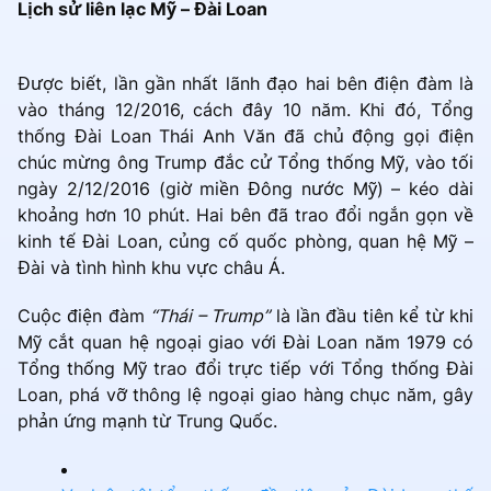
Lịch sử liên lạc Mỹ – Đài Loan
Được biết, lần gần nhất lãnh đạo hai bên điện đàm là
vào tháng 12/2016, cách đây 10 năm. Khi đó, Tổng
thống Đài Loan Thái Anh Văn đã chủ động gọi điện
chúc mừng ông Trump đắc cử Tổng thống Mỹ, vào tối
ngày 2/12/2016 (giờ miền Đông nước Mỹ) – kéo dài
khoảng hơn 10 phút. Hai bên đã trao đổi ngắn gọn về
kinh tế Đài Loan, củng cố quốc phòng, quan hệ Mỹ –
Đài và tình hình khu vực châu Á.
Cuộc điện đàm
“Thái – Trump”
là lần đầu tiên kể từ khi
Mỹ cắt quan hệ ngoại giao với Đài Loan năm 1979 có
Tổng thống Mỹ trao đổi trực tiếp với Tổng thống Đài
Loan, phá vỡ thông lệ ngoại giao hàng chục năm, gây
phản ứng mạnh từ Trung Quốc.