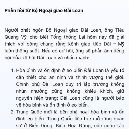
Phản hồi từ Bộ Ngoại giao Đài Loan
Người phát ngôn Bộ Ngoại giao Đài Loan, ông Tiêu
Quang Vỹ, cho biết Tổng thống Lại hôm nay đã giải
thích với công chúng rằng kênh giao tiếp Đài – Mỹ
luôn thông suốt. Nếu có cơ hội, ông sẽ phản ánh tiếng
nói của xã hội Đài Loan và nhấn mạnh:
Hòa bình và ổn định ở eo biển Đài Loan là yếu tố
cần thiết cho an ninh và thịnh vượng thế giới.
Chính phủ Đài Loan duy trì lập trường không
nhún nhường cũng không khiêu khích, giữ
nguyên hiện trạng; Đài Loan cũng là người bảo
vệ hòa bình và ổn định ở eo biển.
Trung Quốc mới là bên phá hoại hòa bình và ổn
định eo biển. Trung Quốc liên tục mở rộng quân
sự ở Biển Đông, Biển Hoa Đông, các cuộc tập