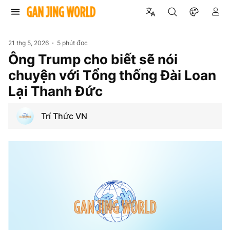
21 thg 5, 2026
5 phút đọc
Ông Trump cho biết sẽ nói
chuyện với Tổng thống Đài Loan
Lại Thanh Đức
Trí Thức VN