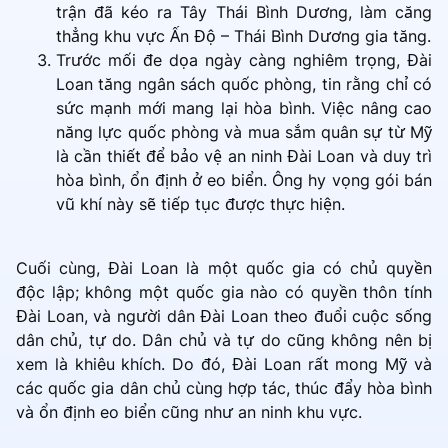
trận đã kéo ra Tây Thái Bình Dương, làm căng
thẳng khu vực Ấn Độ – Thái Bình Dương gia tăng.
Trước mối đe dọa ngày càng nghiêm trọng, Đài
Loan tăng ngân sách quốc phòng, tin rằng chỉ có
sức mạnh mới mang lại hòa bình. Việc nâng cao
năng lực quốc phòng và mua sắm quân sự từ Mỹ
là cần thiết để bảo vệ an ninh Đài Loan và duy trì
hòa bình, ổn định ở eo biển. Ông hy vọng gói bán
vũ khí này sẽ tiếp tục được thực hiện.
Cuối cùng, Đài Loan là một quốc gia có chủ quyền
độc lập; không một quốc gia nào có quyền thôn tính
Đài Loan, và người dân Đài Loan theo đuổi cuộc sống
dân chủ, tự do. Dân chủ và tự do cũng không nên bị
xem là khiêu khích. Do đó, Đài Loan rất mong Mỹ và
các quốc gia dân chủ cùng hợp tác, thúc đẩy hòa bình
và ổn định eo biển cũng như an ninh khu vực.