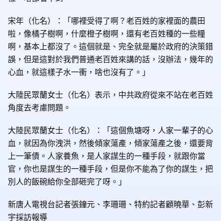
宋年（化名）：「哪裡受得了啊？老百姓的家裡面的農田
啦，像橘子樹啊，什麼橙子樹啊，還有老百姓種的一些糧
啊，基本上都沒了。這個就是、完全就是屬於政府的決策錯
誤，但是這對於我們普通老百姓來講的話，沒辦法，幾年的
心血，就這樣子水一衝，啥也沒有了。」
大陸民眾蘭女士（化名）表示，中共政府從來不站在老百姓
角度去考慮問題。
大陸民眾蘭女士（化名）：「這個魚塘呀，人家一輩子的心
血，就因為你洩洪，然後傾家蕩產，傾家蕩產之後，還要背
上一筆債。人家養魚，是人家謀生的一種手段，就跟你當
官，你也是謀生的一種手段，但是你不能為了你的謀生，把
別人的飯碗給你全部砸完了呀。」
新唐人電視台記者張鐘元、李珊珊、特約記者顧曉華、彭新
宇採訪報導