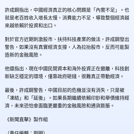
許成鋼指出，中國經濟真正的核心問題是「內需不足」。也
就是老百姓收入增長太慢，消費能力不足，導致整個經濟越
來越依賴於投資和出口。
對於官方近期刺激股市、扶持科技產業的做法，許成鋼發出
警告，如果沒有真實經濟支撐，人為拉抬股市，反而可能製
造新的金融風險。
他還指出，現在中國民間資本和海外投資正在撤離，科技創
新缺乏穩定的環境，僅靠政府砸錢，很難真正帶動經濟。
最後，許成鋼警告，中國目前的危機並沒有消失，只是被
「凍結」和「延後」。如果長期繼續依賴印鈔和舉債維持經
濟，未來恐怕會面臨更嚴重的金融風險和通貨膨脹。
《新聞直擊》製作組
（責任編輯：劉明）