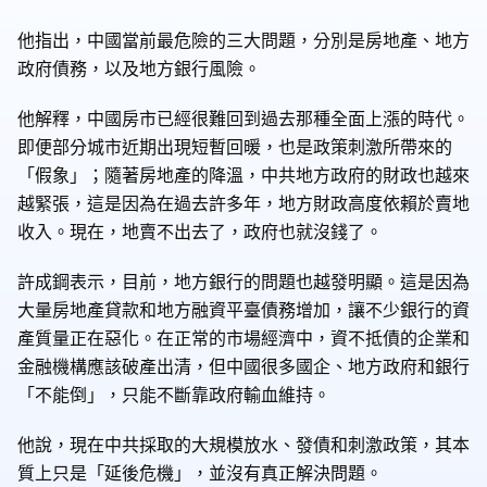
他指出，中國當前最危險的三大問題，分別是房地產、地方
政府債務，以及地方銀行風險。
他解釋，中國房市已經很難回到過去那種全面上漲的時代。
即便部分城市近期出現短暫回暖，也是政策刺激所帶來的
「假象」；隨著房地產的降溫，中共地方政府的財政也越來
越緊張，這是因為在過去許多年，地方財政高度依賴於賣地
收入。現在，地賣不出去了，政府也就沒錢了。
許成鋼表示，目前，地方銀行的問題也越發明顯。這是因為
大量房地產貸款和地方融資平臺債務增加，讓不少銀行的資
產質量正在惡化。在正常的市場經濟中，資不抵債的企業和
金融機構應該破產出清，但中國很多國企、地方政府和銀行
「不能倒」，只能不斷靠政府輸血維持。
他說，現在中共採取的大規模放水、發債和刺激政策，其本
質上只是「延後危機」，並沒有真正解決問題。