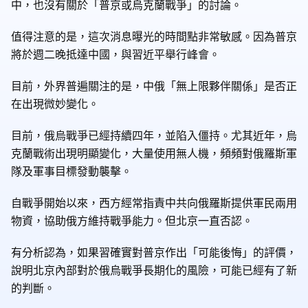
中，也沒有關於「普京或烏克蘭戰爭」的討論。
值得注意的是，這次消息曝光的時間點非常敏感。因為普京
將於週二晚抵達中國，與習近平舉行峰會。
目前，外界普遍關注的是，中俄「無上限夥伴關係」是否正
在出現微妙變化。
目前，俄烏戰爭已經持續四年，並陷入僵持。尤其近年，烏
克蘭戰術出現明顯變化，大量使用無人機，頻頻對俄羅斯軍
隊及軍事目標發動襲擊。
自戰爭開始以來，西方經常指責中共向俄羅斯提供軍民兩用
物資，協助俄方維持戰爭能力。但北京一直否認。
有分析認為，如果習確實對普京作出「可能後悔」的評價，
說明北京內部對於俄烏戰爭長期化的風險，可能已經有了新
的判斷。