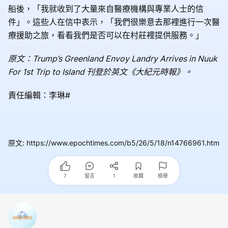
船後，「我就收到了大量來自醫療機構與專業人士的信
件」。這些人在信中表示，「我們很樂意去那裡進行一次醫
療援助之旅，看看我們是否可以在村莊裡提供服務。」
原文：Trump’s Greenland Envoy Landry Arrives in Nuuk
For 1st Trip to Island 刊登於英文《大紀元時報》。
責任編輯：李琳#
原文
:
https://www.epochtimes.com/b5/26/5/18/n14766961.htm
7
留言
1
收藏
檢舉