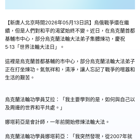
【新唐人北京時間2026年05月13日訊】烏俄戰爭還在繼
續，但是人們對和平的渴望始終不變。近日，在烏克蘭首都
基輔市中心，部分烏克蘭法輪大法弟子集體煉功，慶祝
5·13「世界法輪大法日」。
這裡是烏克蘭首都基輔的市中心，部分烏克蘭法輪大法弟子
正在打坐煉功。氣氛祥和，清淨，讓人忘記了戰爭的喧囂和
生活的艱苦。
烏克蘭法輪功學員艾拉：「我主要學到的是，如何與自己以
及周邊的世界和平共處。」
娜塔莉亞是會計師，一年前開始修煉法輪大法。
烏克蘭法輪功學員娜塔莉亞：「我突然發現，從2007年就