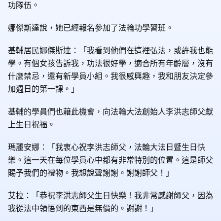
功隊伍。
娜傑斯達說，她已經報名參加了法輪功學習班。
基輔居民娜傑斯達：「我看到他們在這裡弘法，或許我也能
學。有個女孩告訴我，功法很好學，適合所有年齡層，沒有
什麼禁忌，還有新學員小組。我很感興趣，我和朋友決定參
加週日的第一課。」
基輔的學員們也藉此機會，向法輪大法創始人李洪志師父獻
上生日祝福。
瑪麗安娜：「我衷心祝李洪志師父，法輪大法日暨生日快
樂。這一天在每位學員心中都有非常特別的位置。這是師父
賜予我們的禮物。我想說聲謝謝。謝謝師父！」
艾拉：「恭祝李洪志師父生日快樂！我非常感謝師父，因為
我從法中領悟到的東西是無價的。謝謝！」