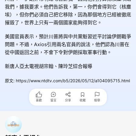
我們，據我要求。他們告訴我，第一，你們會得到它（核塵
埃），但你們必須自己把它移除，因為那個地方已經被徹底
摧毀了，世界上只有一兩個國家能夠得到它。
美國官員表示，預計川普將與中共黨魁習近平討論伊朗戰爭
問題。不過，Axios引用兩名官員的說法，他們認為川普在
從中國返回之前，不會下令對伊朗採取軍事行動。
新唐人亞太電視胡宗翰、陳玲芝綜合報導
原文
:
https://www.ntdtv.com/b5/2026/05/12/a104095715.html
喜歡
留言
分享
收藏
檢舉