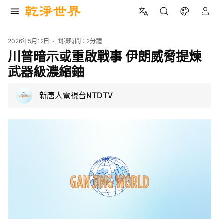
2026年5月12日
閱讀時間：
2分鐘
川普暗示或重啟戰事 伊朗威脅提煉
武器級濃縮鈾
新唐人電視台NTDTV