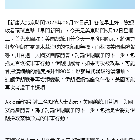
【新唐人北京時間2026年05月12日訊】各位早上好，歡迎
收看環球直擊「早間新聞」，今天是美東時間5月12日星期
二。首先來關註：美國總統川普今天一早發圖暗示，將強力
打擊伊朗在霍爾木茲海峽的快船和無機。而根據美國媒體報
導，川普週一與國安團隊開會，討論伊朗戰爭的下一步，包
括是否恢復軍事行動。伊朗則威脅，如果再次被攻擊，可能
會把濃縮鈾的純度提升到90%，也就是武器級的濃縮鈾。
這讓伊朗戰爭再增添變數。伊朗拒絕協議條件後，美國可能
再次考慮軍事選項。
Axios新聞引述三名知情人士表示，美國總統川普週一與國
安高層開會，為了討論伊朗戰爭的下一步，包括是否將對伊
朗採取某種形式的軍事行動。
美國官員表示，川普希望達成協議結束戰爭，不過，伊朗拒