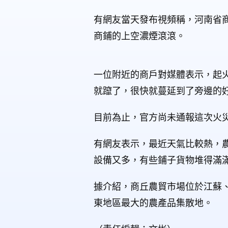
有網友當天發布視頻稱，河南省商
商鋪的上空濃煙滾滾。
一位附近的商戶對媒體表示，起火
就躥了，很快就蔓延到了旁邊的
目前為止，官方尚未通報這次火
有網友表示，最近天氣比較熱，
設備又多，有些鋪子貨物堆得滿
據介紹，商丘農貿市場位於江蘇
東地區最大的農產品集散地。