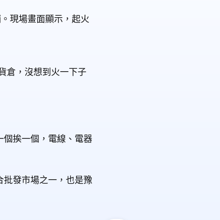
鋪。現場畫面顯示，起火
戶貨倉，沒想到火一下子
一個挨一個，電線、電器
合批發市場之一，也是豫