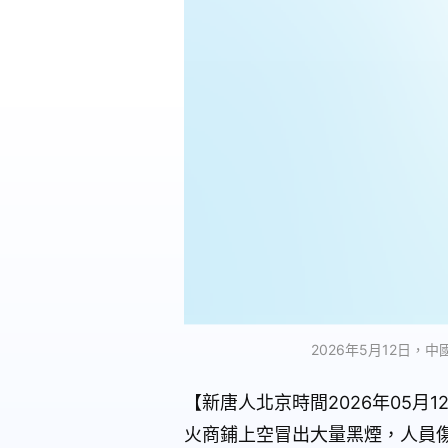
2026年5月12日
【新唐人北京時間2026年05月
火商鋪上空冒出大量黑煙，人員