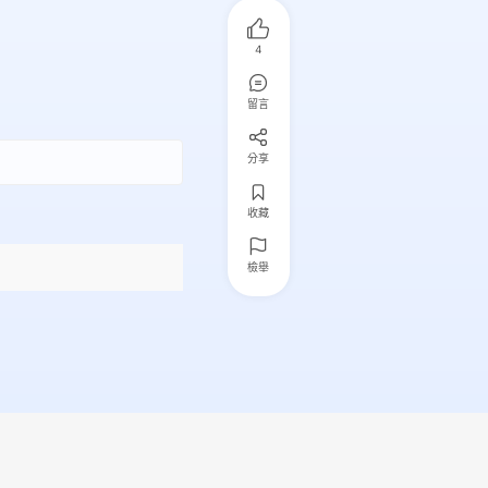
4
留言
分享
收藏
檢舉