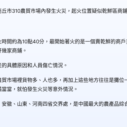
丘市310農貿市場內發生火災，起火位置疑似乾鮮區商
時間約為10點40分，最開始著火的是一個賣乾鮮的商
好幾家商鋪。
災的具體原因和人員傷亡情況。
農貿市場裡貨物多、人也多，再加上這些地方往往是攤位
滿當當，就怕發生火災等意外情況。
、安徽、山東、河南四省交界處，是中國最大的農產品綜