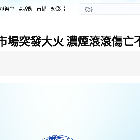
淨樂學
#活動
直播
短影片
市場突發大火 濃煙滾滾傷亡