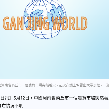
，中國河南省商丘市一個農貿市場突然著火，起火商鋪上空冒出大量黑煙。（
12日訊】5月12日，中國河南省商丘市一個農貿市場突然
傷亡情況不明。