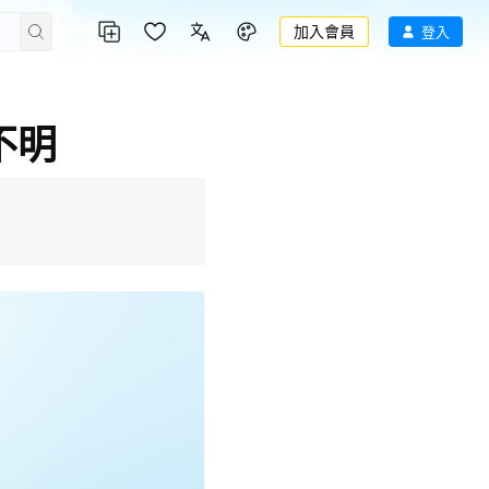
加入會員
登入
不明