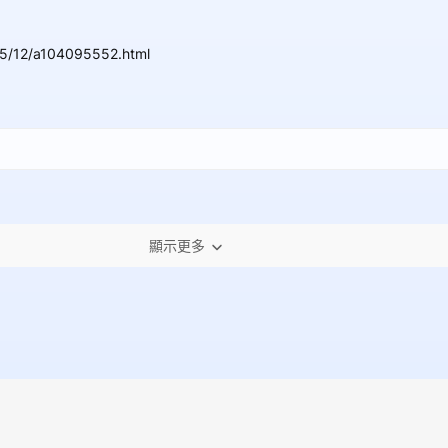
05/12/a104095552.html
顯示更多