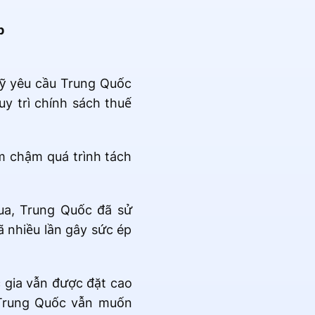
p
Mỹ yêu cầu Trung Quốc
y trì chính sách thuế
m chậm quá trình tách
ua, Trung Quốc đã sử
 nhiều lần gây sức ép
c gia vẫn được đặt cao
, Trung Quốc vẫn muốn