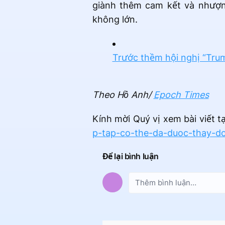
giành thêm cam kết và nhượn
không lớn.
Trước thềm hội nghị “Tru
Theo Hồ Anh/
Epoch Times
Kính mời Quý vị xem bài viết tạ
p-tap-co-the-da-duoc-thay-doi
Để lại bình luận