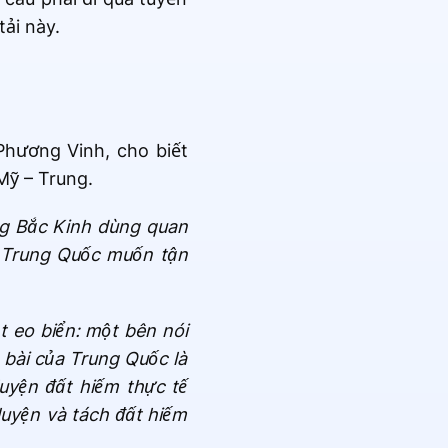
ải này.
Phương Vinh, cho biết
Mỹ – Trung.
ng Bắc Kinh dùng quan
, Trung Quốc muốn tận
t eo biển: một bên nói
 bài của Trung Quốc là
uyện đất hiếm thực tế
luyện và tách đất hiếm