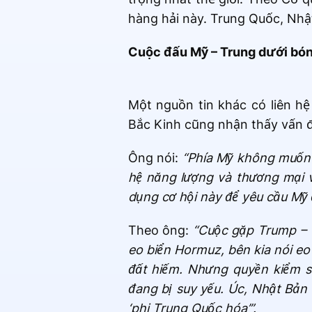
hàng hải này. Trung Quốc, Nhậ
Cuộc đấu Mỹ – Trung dưới bón
Một nguồn tin khác có liên hệ
Bắc Kinh cũng nhận thấy vấn đ
Ông nói:
“Phía Mỹ không muốn 
hệ năng lượng và thương mại v
dụng cơ hội này để yêu cầu Mỹ 
Theo ông:
“Cuộc gặp Trump – T
eo biển Hormuz, bên kia nói eo
đất hiếm. Nhưng quyền kiểm so
đang bị suy yếu. Úc, Nhật Bản 
‘phi Trung Quốc hóa’”.