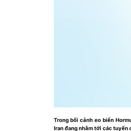
Trong bối cảnh eo biển Hormu
Iran đang nhắm tới các tuyến 