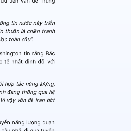
 ưu tiên vấn đề Trung
ông tin nước này triển
n thuần là chiến tranh
lạc toàn cầu”.
shington tin rằng Bắc
 tế nhất định đối với
ới hợp tác năng lượng,
Kinh đang thông qua hệ
ì vậy vấn đề Iran bất
uyển năng lượng quan
 cầu phải đi qua tuyến