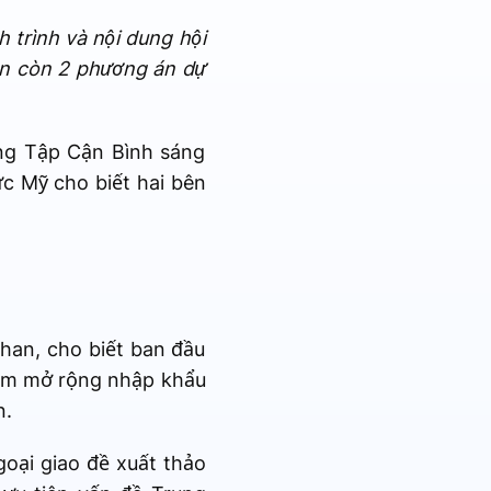
h trình và nội dung hội
ẫn còn 2 phương án dự
ng Tập Cận Bình sáng
c Mỹ cho biết hai bên
han, cho biết ban đầu
ồm mở rộng nhập khẩu
n.
oại giao đề xuất thảo