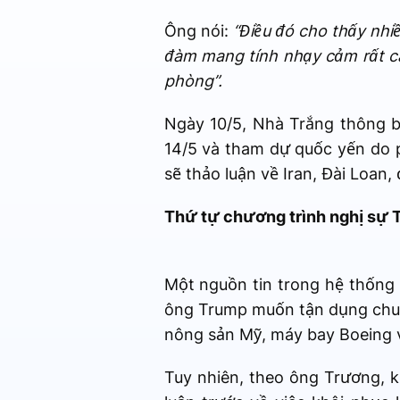
Ông nói:
“Điều đó cho thấy nhiề
đàm mang tính nhạy cảm rất ca
phòng”.
Ngày 10/5, Nhà Trắng thông b
14/5 và tham dự quốc yến do 
sẽ thảo luận về Iran, Đài Loan,
Thứ tự chương trình nghị sự 
Một nguồn tin trong hệ thống 
ông Trump muốn tận dụng chu
nông sản Mỹ, máy bay Boeing 
Tuy nhiên, theo ông Trương, k