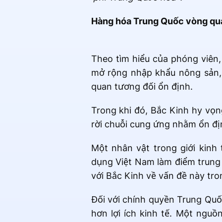
Hàng hóa Trung Quốc vòng qua
Theo tìm hiểu của phóng viên
mở rộng nhập khẩu nông sản, 
quan tương đối ổn định.
Trong khi đó, Bắc Kinh hy vọ
rời chuỗi cung ứng nhằm ổn địn
Một nhân vật trong giới kinh
dụng Việt Nam làm điểm trung
với Bắc Kinh về vấn đề này tr
Đối với chính quyền Trung Quố
hơn lợi ích kinh tế. Một nguồ