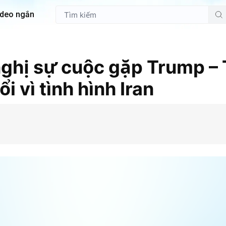
ideo ngắn
ghị sự cuộc gặp Trump – 
i vì tình hình Iran