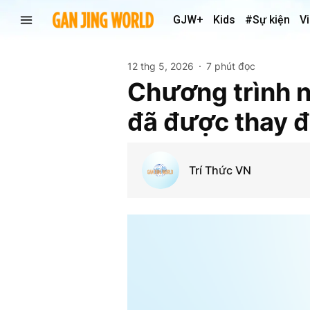
GJW+
Kids
#Sự kiện
V
12 thg 5, 2026
7 phút đọc
Chương trình n
đã được thay đổ
Trí Thức VN