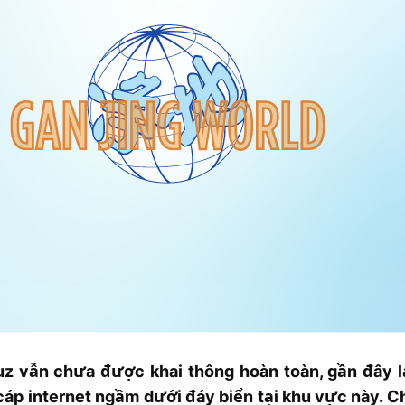
z vẫn chưa được khai thông hoàn toàn, gần đây lạ
cáp internet ngầm dưới đáy biển tại khu vực này. C