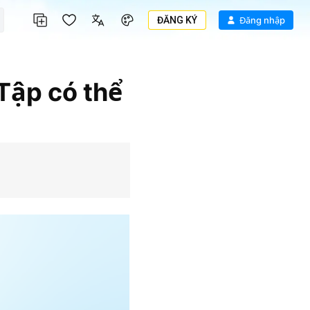
ĐĂNG KÝ
Đăng nhập
Tập có thể