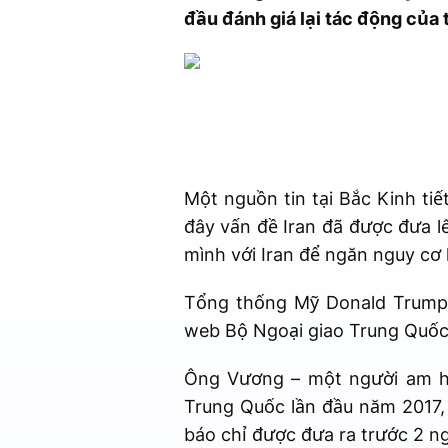
đầu đánh giá lại tác động của
Một nguồn tin tại Bắc Kinh ti
đây vấn đề Iran đã được đưa 
mình với Iran để ngăn nguy cơ 
Tổng thống Mỹ Donald Trump s
web Bộ Ngoại giao Trung Quốc 
Ông Vương – một người am hi
Trung Quốc lần đầu năm 2017, 
báo chỉ được đưa ra trước 2 ng