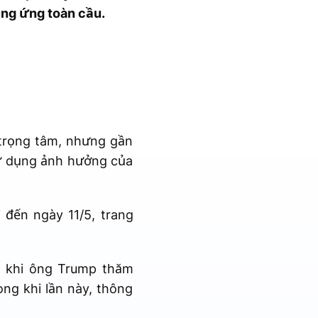
ung ứng toàn cầu.
 trọng tâm, nhưng gần
sử dụng ảnh hưởng của
đến ngày 11/5, trang
g khi ông Trump thăm
ng khi lần này, thông