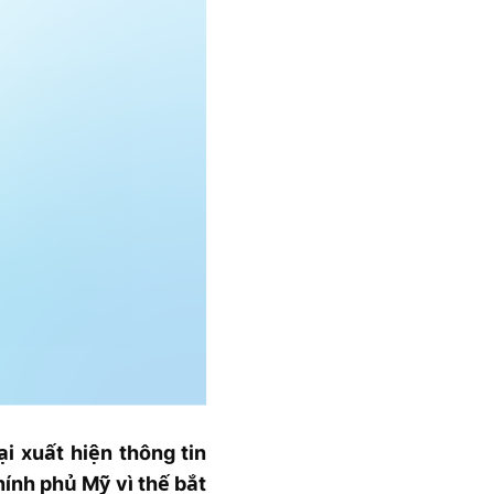
i xuất hiện thông tin
hính phủ Mỹ vì thế bắt